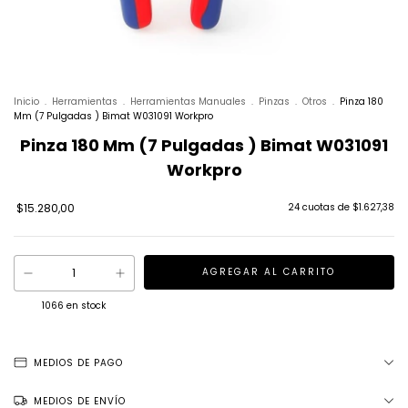
Inicio
.
Herramientas
.
Herramientas Manuales
.
Pinzas
.
Otros
.
Pinza 180
Mm (7 Pulgadas ) Bimat W031091 Workpro
Pinza 180 Mm (7 Pulgadas ) Bimat W031091
Workpro
$15.280,00
24
cuotas de
$1.627,38
1066
en stock
MEDIOS DE PAGO
MEDIOS DE ENVÍO