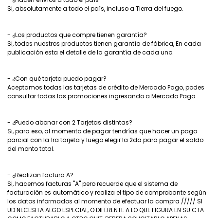
Si, absolutamente a todo el país, incluso a Tierra del fuego.
- ¿Los productos que compre tienen garantía?
Si, todos nuestros productos tienen garantía de fábrica, En cada
publicación esta el detalle de la garantía de cada uno.
- ¿Con qué tarjeta puedo pagar?
Aceptamos todas las tarjetas de crédito de Mercado Pago, podes
consultar todas las promociones ingresando a Mercado Pago.
- ¿Puedo abonar con 2 Tarjetas distintas?
Si, para eso, al momento de pagar tendrías que hacer un pago
parcial con la 1ra tarjeta y luego elegir la 2da para pagar el saldo
del monto total.
- ¿Realizan factura A?
Si, hacemos facturas "A" pero recuerde que el sistema de
facturación es automático y realiza el tipo de comprobante según
los datos informados al momento de efectuar la compra ///// SI
UD NECESITA ALGO ESPECIAL, O DIFERENTE A LO QUE FIGURA EN SU CTA