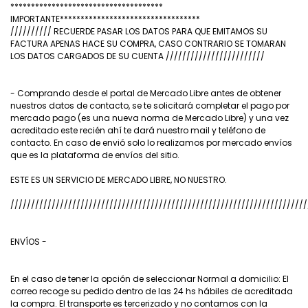
*************************************
IMPORTANTE**********************************
////////// RECUERDE PASAR LOS DATOS PARA QUE EMITAMOS SU
FACTURA APENAS HACE SU COMPRA, CASO CONTRARIO SE TOMARAN
LOS DATOS CARGADOS DE SU CUENTA ////////////////////////
- Comprando desde el portal de Mercado Libre antes de obtener
nuestros datos de contacto, se te solicitará completar el pago por
mercado pago (es una nueva norma de Mercado Libre) y una vez
acreditado este recién ahí te dará nuestro mail y teléfono de
contacto. En caso de envió solo lo realizamos por mercado envíos
que es la plataforma de envíos del sitio.
ESTE ES UN SERVICIO DE MERCADO LIBRE, NO NUESTRO.
////////////////////////////////////////////////////////////////////////
ENVÍOS -
En el caso de tener la opción de seleccionar Normal a domicilio: El
correo recoge su pedido dentro de las 24 hs hábiles de acreditada
la compra. El transporte es tercerizado y no contamos con la