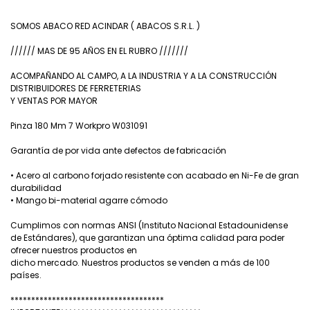
SOMOS ABACO RED ACINDAR ( ABACOS S.R.L. )
////// MAS DE 95 AÑOS EN EL RUBRO ///////
ACOMPAÑANDO AL CAMPO, A LA INDUSTRIA Y A LA CONSTRUCCIÓN
DISTRIBUIDORES DE FERRETERIAS
Y VENTAS POR MAYOR
Pinza 180 Mm 7 Workpro W031091
Garantía de por vida ante defectos de fabricación
• Acero al carbono forjado resistente con acabado en Ni-Fe de gran
durabilidad
• Mango bi-material agarre cómodo
Cumplimos con normas ANSI (Instituto Nacional Estadounidense
de Estándares), que garantizan una óptima calidad para poder
ofrecer nuestros productos en
dicho mercado. Nuestros productos se venden a más de 100
países.
*************************************