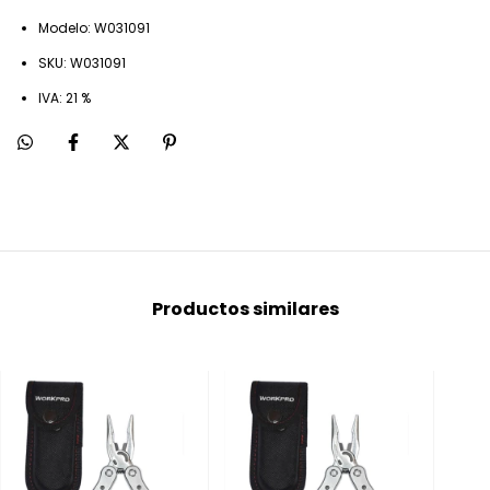
Modelo: W031091
SKU: W031091
IVA: 21 %
Productos similares