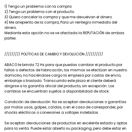
1) Tengo un problema con la compra.
2) Tengo un problema con el producto.
3) Quiero cancelar la compra y que me devuelvan el dinero.
4) Me arrepiento de la compra, Para un reintegro inmediato del
dinero.
Mediante esta opción no se ve afectada la REPUTACIÓN de ambas
partes.
///////// POLÍTICAS DE CAMBIO Y DEVOLUCIÓN //////////
ABACO te brinda 72 Hs para que puedas cambiar el producto por
fallas o defectos de fabricación, los mismos se efectúan en nuestro
domicilio, no haciéndose cargo la empresa por costos de envío,
embalaje o traslado. Transcurrido este plazo el cliente deberá
dirigirse a la garantía oficial del producto, sin excepción. Los
cambios se encuentran sujetos a disponibilidad de stock.
Condición de devolución: No se aceptan devoluciones o garantías
por malos usos, golpes, caídas, o en el caso de corresponder, por
shocks eléctricos o conexiones a voltajes indebidos.
Se aceptan devoluciones de productos en excelente estado y aptos
para la venta. Puede estar abierto su packaging, pero debe estar en