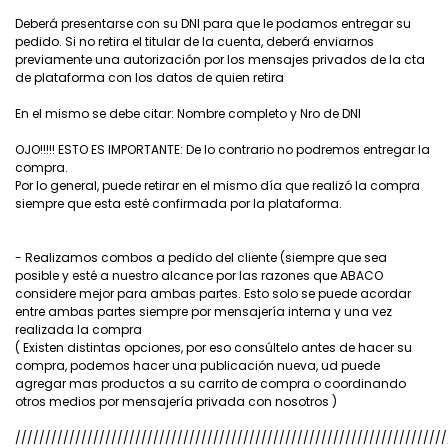
Deberá presentarse con su DNI para que le podamos entregar su
pedido. Si no retira el titular de la cuenta, deberá enviarnos
previamente una autorización por los mensajes privados de la cta
de plataforma con los datos de quien retira
En el mismo se debe citar: Nombre completo y Nro de DNI
OJO!!!!! ESTO ES IMPORTANTE: De lo contrario no podremos entregar la
compra.
Por lo general, puede retirar en el mismo día que realizó la compra
siempre que esta esté confirmada por la plataforma.
- Realizamos combos a pedido del cliente (siempre que sea
posible y esté a nuestro alcance por las razones que ABACO
considere mejor para ambas partes. Esto solo se puede acordar
entre ambas partes siempre por mensajería interna y una vez
realizada la compra
( Existen distintas opciones, por eso consúltelo antes de hacer su
compra, podemos hacer una publicación nueva, ud puede
agregar mas productos a su carrito de compra o coordinando
otros medios por mensajería privada con nosotros )
////////////////////////////////////////////////////////////////////////