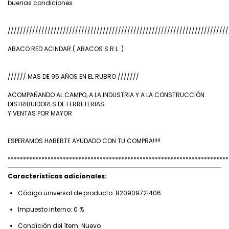
buenas condiciones.
////////////////////////////////////////////////////////////////////////
ABACO RED ACINDAR ( ABACOS S.R.L. )
////// MAS DE 95 AÑOS EN EL RUBRO ///////
ACOMPAÑANDO AL CAMPO, A LA INDUSTRIA Y A LA CONSTRUCCIÓN
DISTRIBUIDORES DE FERRETERIAS
Y VENTAS POR MAYOR
ESPERAMOS HABERTE AYUDADO CON TU COMPRA!!!!!
************************************************************************
Características adicionales:
Código universal de producto: 820909721406
Impuesto interno: 0 %
Condición del ítem: Nuevo