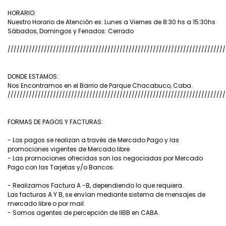
HORARIO:
Nuestro Horario de Atención es: Lunes a Viernes de 8:30 hs a 15:30hs
Sábados, Domingos y Feriados: Cerrado
////////////////////////////////////////////////////////////////////////
DONDE ESTAMOS:
Nos Encontramos en el Barrio de Parque Chacabuco, Caba.
////////////////////////////////////////////////////////////////////////
FORMAS DE PAGOS Y FACTURAS:
- Los pagos se realizan a través de Mercado Pago y las
promociones vigentes de Mercado libre
- Las promociones ofrecidas son las negociadas por Mercado
Pago con las Tarjetas y/o Bancos.
- Realizamos Factura A -B, dependiendo lo que requiera.
Las facturas A Y B, se envían mediante sistema de mensajes de
mercado libre o por mail.
- Somos agentes de percepción de IIBB en CABA.