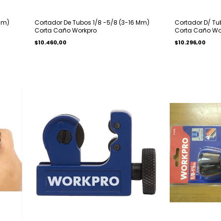
Mm)
Cortador De Tubos 1/8 -5/8 (3-16 Mm)
Cortador D/ Tu
Corta Caño Workpro
Corta Caño Wo
$10.460,00
$10.296,00