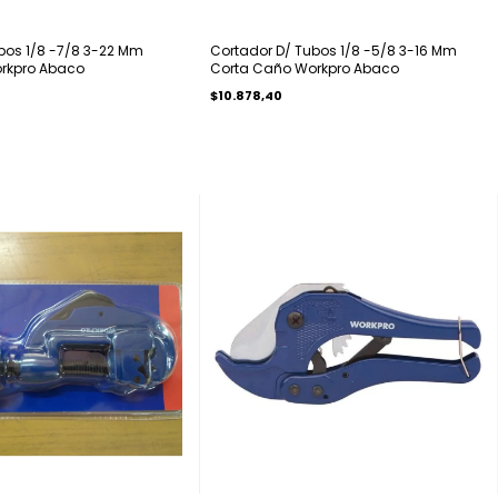
bos 1/8 -7/8 3-22 Mm
Cortador D/ Tubos 1/8 -5/8 3-16 Mm
rkpro Abaco
Corta Caño Workpro Abaco
$10.878,40