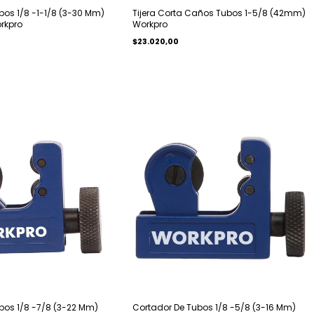
bos 1/8 -1-1/8 (3-30 Mm)
Tijera Corta Caños Tubos 1-5/8 (42mm)
rkpro
Workpro
$23.020,00
bos 1/8 -7/8 (3-22 Mm)
Cortador De Tubos 1/8 -5/8 (3-16 Mm)