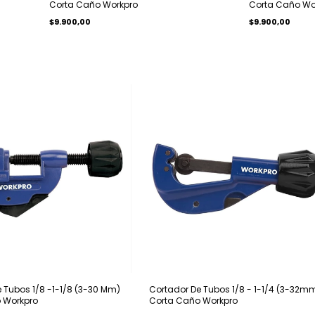
Corta Caño Workpro
Corta Caño Wo
$9.900,00
$9.900,00
 Tubos 1/8 -1-1/8 (3-30 Mm)
Cortador De Tubos 1/8 - 1-1/4 (3-32m
 Workpro
Corta Caño Workpro