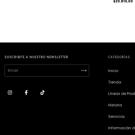
$20.810,00
SUSCRIBITE A NUESTRO NEWSLETTER
CATEGORÍAS
Inicio
Tienda
Líneas de Pro
Historia
Servicios
Información d