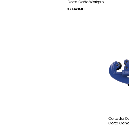
Corta Caño Workpro
$21.620,01
Cortador De
Corta Caño