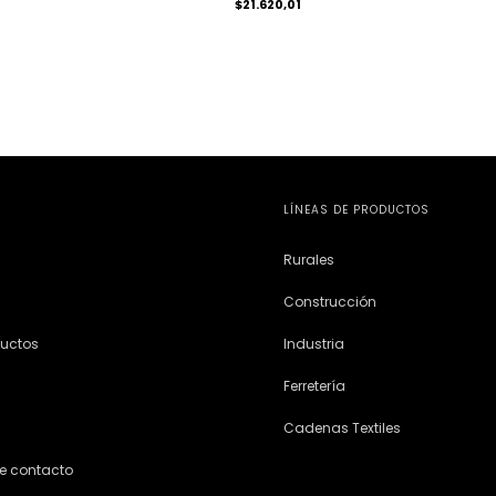
$21.620,01
LÍNEAS DE PRODUCTOS
Rurales
Construcción
ductos
Industria
Ferretería
Cadenas Textiles
e contacto