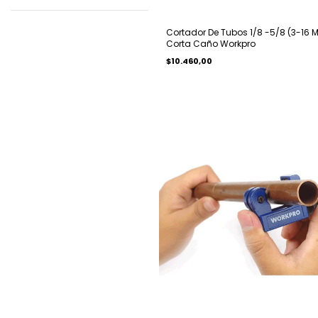
Cortador De Tubos 1/8 -5/8 (3-16 
Corta Caño Workpro
$10.460,00