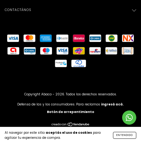
CONTACTÁNOS
Copyright Abaco - 2026. Todos los derechos reservados.
Defensa de las y los consumidores. Para reclamos
ingresá acá.
Botón de arrepentimiento
Developed by
VKD
Al navegar por este sitio
aceptás el uso de cookies
para
ENTENDIDO
agilizar tu experiencia de compra.