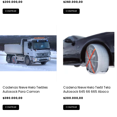
$200.000,00
$260.000,00
Cadenas Nieve Hielo Textiles
Cadena Nieve Hielo Textil Tela
Autosock Para Camion
Autosock 645 66 665 Abaco
$380.000,00
$200.000,00