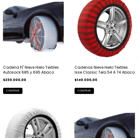
Cadena P/ Nieve Hielo Textiles
Cadenas Nieve Hielo Textiles
Autosock 685 y 695 Abaco
Isse Classic Tela 54 A 74 Abaco
$230.000,00
$140.000,00
COMPRAR
COMPRAR