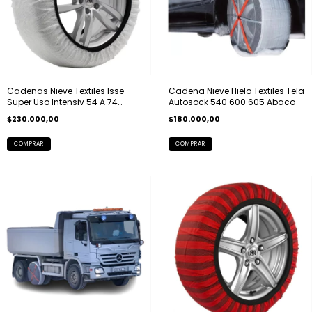
Cadenas Nieve Textiles Isse
Cadena Nieve Hielo Textiles Tela
Super Uso Intensiv 54 A 74
Autosock 540 600 605 Abaco
Abaco
$230.000,00
$180.000,00
COMPRAR
COMPRAR