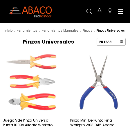
0
Inicio
.
Herramientas
.
Herramientas Manuales
.
Pinzas
.
Pinzas Universales
Pinzas Universales
FILTRAR
Juego Vde Pinza Universal
Pinza Mini De Punta Fina
Punta 1000v Alicate Workpro
Workpro W031045 Abaco
Abaco