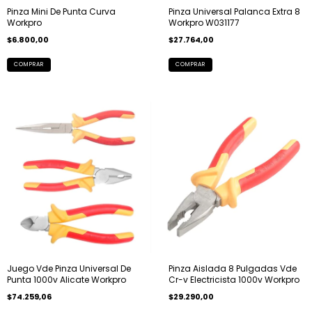
Pinza Mini De Punta Curva
Pinza Universal Palanca Extra 8
Workpro
Workpro W031177
$6.800,00
$27.764,00
Juego Vde Pinza Universal De
Pinza Aislada 8 Pulgadas Vde
Punta 1000v Alicate Workpro
Cr-v Electricista 1000v Workpro
$74.259,06
$29.290,00