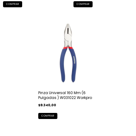
Pinza Universal 160 Mm (6
Pulgadas ) W031022 Workpro
$9.340,00