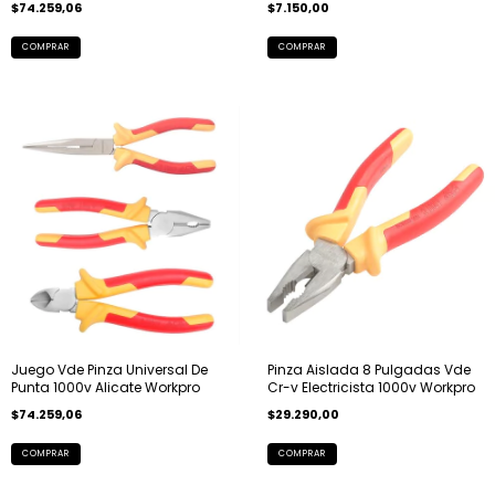
$74.259,06
$7.150,00
Juego Vde Pinza Universal De
Pinza Aislada 8 Pulgadas Vde
Punta 1000v Alicate Workpro
Cr-v Electricista 1000v Workpro
$74.259,06
$29.290,00