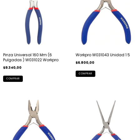
Pinza Universal 160 Mm (6
Workpro W031043 Unidad 1 5
Pulgadas ) W031022 Workpro
$6.800,00
$9.340,00