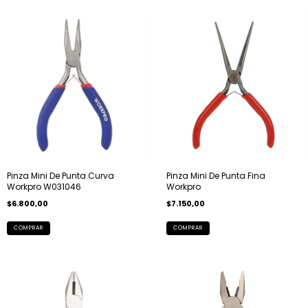
Pinza Mini De Punta Curva
Pinza Mini De Punta Fina
Workpro W031046
Workpro
$6.800,00
$7.150,00