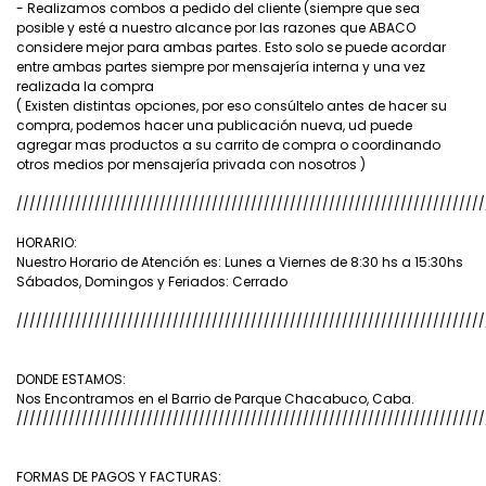
- Realizamos combos a pedido del cliente (siempre que sea
posible y esté a nuestro alcance por las razones que ABACO
considere mejor para ambas partes. Esto solo se puede acordar
entre ambas partes siempre por mensajería interna y una vez
realizada la compra
( Existen distintas opciones, por eso consúltelo antes de hacer su
compra, podemos hacer una publicación nueva, ud puede
agregar mas productos a su carrito de compra o coordinando
otros medios por mensajería privada con nosotros )
////////////////////////////////////////////////////////////////////////
HORARIO:
Nuestro Horario de Atención es: Lunes a Viernes de 8:30 hs a 15:30hs
Sábados, Domingos y Feriados: Cerrado
////////////////////////////////////////////////////////////////////////
DONDE ESTAMOS:
Nos Encontramos en el Barrio de Parque Chacabuco, Caba.
////////////////////////////////////////////////////////////////////////
FORMAS DE PAGOS Y FACTURAS: