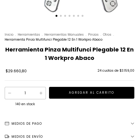
Inicio
.
Herramientas
.
Herramientas Manuales
.
Pinzas
.
Otros
.
Herramienta Pinza Multifunci Plegable 12 En 1 Workpro Abaco
Herramienta Pinza Multifunci Plegable 12 En
1 Workpro Abaco
$29.660,80
24
cuotas de
$3.159,00
140
en stock
MEDIOS DE PAGO
MEDIOS DE ENVÍO