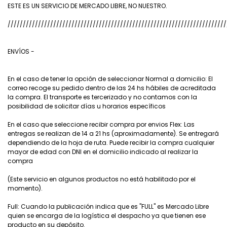
ESTE ES UN SERVICIO DE MERCADO LIBRE, NO NUESTRO.
////////////////////////////////////////////////////////////////////////
ENVÍOS -
En el caso de tener la opción de seleccionar Normal a domicilio: El
correo recoge su pedido dentro de las 24 hs hábiles de acreditada
la compra. El transporte es tercerizado y no contamos con la
posibilidad de solicitar días u horarios específicos
En el caso que seleccione recibir compra por envios Flex: Las
entregas se realizan de 14 a 21 hs (aproximadamente). Se entregará
dependiendo de la hoja de ruta. Puede recibir la compra cualquier
mayor de edad con DNI en el domicilio indicado al realizar la
compra
(Este servicio en algunos productos no está habilitado por el
momento).
Full: Cuando la publicación indica que es "FULL" es Mercado Libre
quien se encarga de la logística el despacho ya que tienen ese
producto en su depósito.