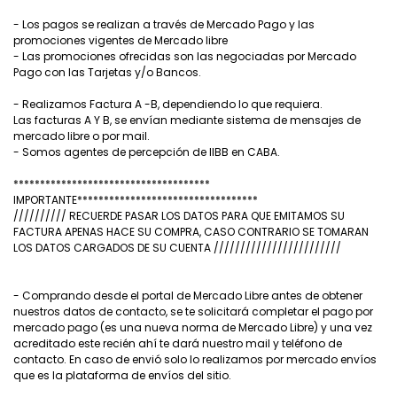
- Los pagos se realizan a través de Mercado Pago y las
promociones vigentes de Mercado libre
- Las promociones ofrecidas son las negociadas por Mercado
Pago con las Tarjetas y/o Bancos.
- Realizamos Factura A -B, dependiendo lo que requiera.
Las facturas A Y B, se envían mediante sistema de mensajes de
mercado libre o por mail.
- Somos agentes de percepción de IIBB en CABA.
*************************************
IMPORTANTE**********************************
////////// RECUERDE PASAR LOS DATOS PARA QUE EMITAMOS SU
FACTURA APENAS HACE SU COMPRA, CASO CONTRARIO SE TOMARAN
LOS DATOS CARGADOS DE SU CUENTA ////////////////////////
- Comprando desde el portal de Mercado Libre antes de obtener
nuestros datos de contacto, se te solicitará completar el pago por
mercado pago (es una nueva norma de Mercado Libre) y una vez
acreditado este recién ahí te dará nuestro mail y teléfono de
contacto. En caso de envió solo lo realizamos por mercado envíos
que es la plataforma de envíos del sitio.