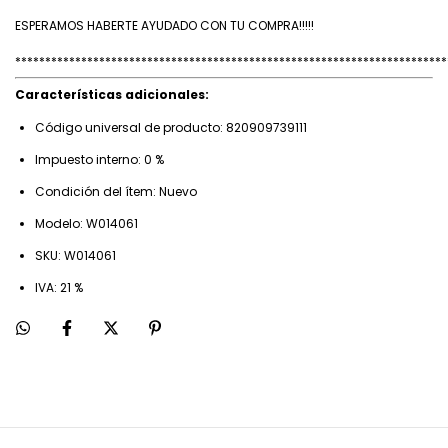
ESPERAMOS HABERTE AYUDADO CON TU COMPRA!!!!!
************************************************************************
Características adicionales:
Código universal de producto: 820909739111
Impuesto interno: 0 %
Condición del ítem: Nuevo
Modelo: W014061
SKU: W014061
IVA: 21 %