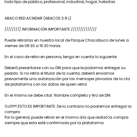
todo tipo de público, profesional, industrial, hogar, hobistas.
ABACO RED ACINDAR (ABACOS S.R.L)
///////// INFORMACIÓN IMPORTANTE //////////////
Puede retirarlas en nuestro local de Parque Chacabuco de lunes a
viernes de 08:30 a 15:30 horas.
En el caso de retiro en persona, tenga en cuenta lo siguiente:
Deberá presentarse con su DNI para que le podamos entregar su
pedido. Si no retira el titular de la cuenta, deberá enviarnos
previamente una autorización por los mensajes privados de la cta
de plataforma con los datos de quien retira
En el mismo se debe citar: Nombre completo y Nro de DNI
OJO!!!!! ESTO ES IMPORTANTE: De lo contrario no podremos entregar la
compra.
Por lo general, puede retirar en el mismo día que realizó la compra
siempre que esta esté confirmada por la plataforma.