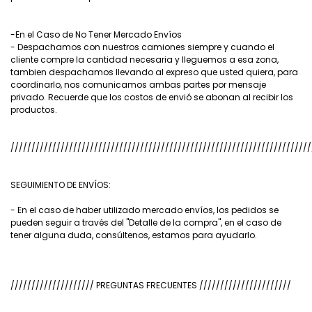
-En el Caso de No Tener Mercado Envíos
- Despachamos con nuestros camiones siempre y cuando el
cliente compre la cantidad necesaria y lleguemos a esa zona,
tambien despachamos llevando al expreso que usted quiera, para
coordinarlo, nos comunicamos ambas partes por mensaje
privado. Recuerde que los costos de envió se abonan al recibir los
productos.
////////////////////////////////////////////////////////////////////////
SEGUIMIENTO DE ENVÍOS:
- En el caso de haber utilizado mercado envíos, los pedidos se
pueden seguir a través del "Detalle de la compra", en el caso de
tener alguna duda, consúltenos, estamos para ayudarlo.
//////////////////// PREGUNTAS FRECUENTES //////////////////////