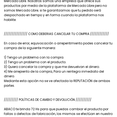
Mercado Libre. Nosotros somos una empresa que ofrece sus
productos por medio de la plataforma de Mercado Libre pero no
somos Mercado Libre; si te garantizamos que tu pedido será
despachado en tiempo y en forma cuando la plataforma nos
habilite.
/////////////// COMO DEBERIAS CANCELAR TU COMPRA ////////////
En caso de error, equivocación o arrepentimiento podes cancelar tu
compra de la siguiente manera:
1) Tengo un problema con la compra.
2) Tengo un problema con el producto.
3) Quiero cancelar la compra y que me devuelvan el dinero.
4) Me arrepiento de la compra, Para un reintegro inmediato del
dinero.
Mediante esta opción no se ve afectada la REPUTACIÓN de ambas
partes.
///////// POLÍTICAS DE CAMBIO Y DEVOLUCIÓN //////////
ABACO te brinda 72 Hs para que puedas cambiar el producto por
fallas o defectos de fabricación, los mismos se efectúan en nuestro