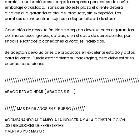
domicilio, no haciéndose cargo la empresa por costos de envío,
embalaje o traslado. Transcurrido este plazo el cliente deberá
dirigirse a la garantía oficial del producto, sin excepción. Los
cambios se encuentran sujetos a disponibilidad de stock.
Condición de devolución: No se aceptan devoluciones o garantías
por malos usos, golpes, caídas, o en el caso de corresponder, por
shocks eléctricos o conexiones a voltajes indebidos.
Se aceptan devoluciones de productos en excelente estado y aptos
para la venta. Puede estar abierto su packaging, pero debe estar en
buenas condiciones.
////////////////////////////////////////////////////////////////////////
ABACO RED ACINDAR ( ABACOS S.R.L. )
////// MAS DE 95 AÑOS EN EL RUBRO ///////
ACOMPAÑANDO AL CAMPO, A LA INDUSTRIA Y A LA CONSTRUCCIÓN
DISTRIBUIDORES DE FERRETERIAS
Y VENTAS POR MAYOR