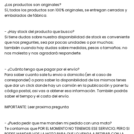
¿Los productos son originales?
Sí, todos los productos son 100% originales, se entregan cerrados y
embalados de fábrica.
- ¿Hay stock del producto que busco?
Si tiene dudas sobre nuestra disponibilidad de stock es conveniente
que nos preguntes, sea por pocas unidades o por muchas;
también cuando hay dudas sobre medidas, pesos o tamaños; no
nos molesta y nos agradará responderte.
- ¿Cuánto tengo que pagar por el envío?
Para saber cuanto sale tu envio a domicilio (en el caso de
corresponder) o para saber la disponibilidad de los mismos tenes
que dar un click donde hay un camión en la publicación y poner tu
código postal, asi vas a obtener esa información. También podrás
saber el tiempo y el costo del envío.
IMPORTANTE: Leer proxima pregunta
- ¿Puedo pedir que me manden mi pedido con una moto?
Te contamos que POR EL MOMENTO NO TENEMOS ESE SERVICIO; PERO SI
PODES MANDAR VOS LA MOTO PARA QUE LO VENGA A RETIRAR CON LA