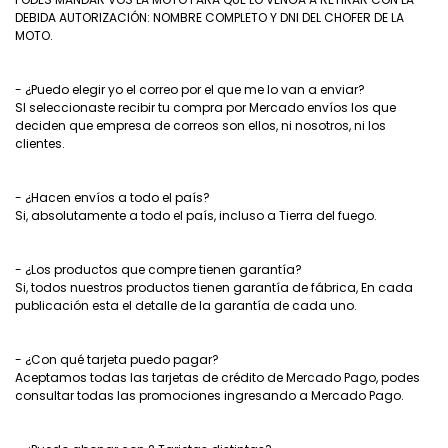
DEBIDA AUTORIZACIÓN: NOMBRE COMPLETO Y DNI DEL CHOFER DE LA
MOTO.
- ¿Puedo elegir yo el correo por el que me lo van a enviar?
SI seleccionaste recibir tu compra por Mercado envíos los que
deciden que empresa de correos son ellos, ni nosotros, ni los
clientes.
- ¿Hacen envíos a todo el país?
Si, absolutamente a todo el país, incluso a Tierra del fuego.
- ¿Los productos que compre tienen garantía?
Si, todos nuestros productos tienen garantía de fábrica, En cada
publicación esta el detalle de la garantía de cada uno.
- ¿Con qué tarjeta puedo pagar?
Aceptamos todas las tarjetas de crédito de Mercado Pago, podes
consultar todas las promociones ingresando a Mercado Pago.