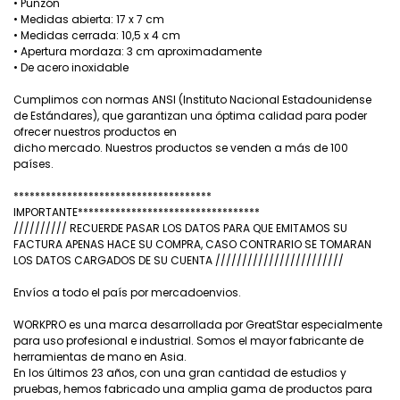
• Punzón
• Medidas abierta: 17 x 7 cm
• Medidas cerrada: 10,5 x 4 cm
• Apertura mordaza: 3 cm aproximadamente
• De acero inoxidable
Cumplimos con normas ANSI (Instituto Nacional Estadounidense
de Estándares), que garantizan una óptima calidad para poder
ofrecer nuestros productos en
dicho mercado. Nuestros productos se venden a más de 100
países.
*************************************
IMPORTANTE**********************************
////////// RECUERDE PASAR LOS DATOS PARA QUE EMITAMOS SU
FACTURA APENAS HACE SU COMPRA, CASO CONTRARIO SE TOMARAN
LOS DATOS CARGADOS DE SU CUENTA ////////////////////////
Envíos a todo el país por mercadoenvios.
WORKPRO es una marca desarrollada por GreatStar especialmente
para uso profesional e industrial. Somos el mayor fabricante de
herramientas de mano en Asia.
En los últimos 23 años, con una gran cantidad de estudios y
pruebas, hemos fabricado una amplia gama de productos para