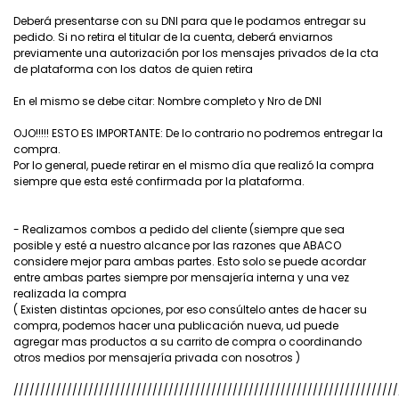
Deberá presentarse con su DNI para que le podamos entregar su
pedido. Si no retira el titular de la cuenta, deberá enviarnos
previamente una autorización por los mensajes privados de la cta
de plataforma con los datos de quien retira
En el mismo se debe citar: Nombre completo y Nro de DNI
OJO!!!!! ESTO ES IMPORTANTE: De lo contrario no podremos entregar la
compra.
Por lo general, puede retirar en el mismo día que realizó la compra
siempre que esta esté confirmada por la plataforma.
- Realizamos combos a pedido del cliente (siempre que sea
posible y esté a nuestro alcance por las razones que ABACO
considere mejor para ambas partes. Esto solo se puede acordar
entre ambas partes siempre por mensajería interna y una vez
realizada la compra
( Existen distintas opciones, por eso consúltelo antes de hacer su
compra, podemos hacer una publicación nueva, ud puede
agregar mas productos a su carrito de compra o coordinando
otros medios por mensajería privada con nosotros )
////////////////////////////////////////////////////////////////////////