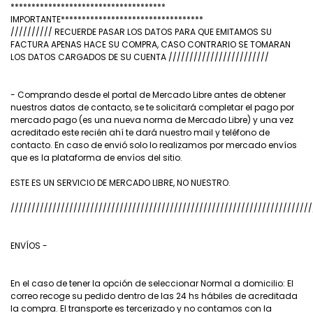
*************************************
IMPORTANTE**********************************
////////// RECUERDE PASAR LOS DATOS PARA QUE EMITAMOS SU
FACTURA APENAS HACE SU COMPRA, CASO CONTRARIO SE TOMARAN
LOS DATOS CARGADOS DE SU CUENTA ////////////////////////
- Comprando desde el portal de Mercado Libre antes de obtener
nuestros datos de contacto, se te solicitará completar el pago por
mercado pago (es una nueva norma de Mercado Libre) y una vez
acreditado este recién ahí te dará nuestro mail y teléfono de
contacto. En caso de envió solo lo realizamos por mercado envíos
que es la plataforma de envíos del sitio.
ESTE ES UN SERVICIO DE MERCADO LIBRE, NO NUESTRO.
////////////////////////////////////////////////////////////////////////
ENVÍOS -
En el caso de tener la opción de seleccionar Normal a domicilio: El
correo recoge su pedido dentro de las 24 hs hábiles de acreditada
la compra. El transporte es tercerizado y no contamos con la