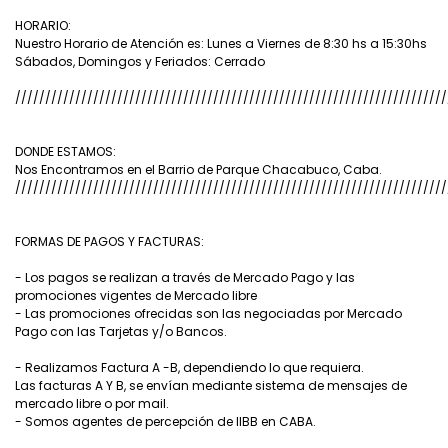
HORARIO:
Nuestro Horario de Atención es: Lunes a Viernes de 8:30 hs a 15:30hs
Sábados, Domingos y Feriados: Cerrado
////////////////////////////////////////////////////////////////////////
DONDE ESTAMOS:
Nos Encontramos en el Barrio de Parque Chacabuco, Caba.
////////////////////////////////////////////////////////////////////////
FORMAS DE PAGOS Y FACTURAS:
- Los pagos se realizan a través de Mercado Pago y las
promociones vigentes de Mercado libre
- Las promociones ofrecidas son las negociadas por Mercado
Pago con las Tarjetas y/o Bancos.
- Realizamos Factura A -B, dependiendo lo que requiera.
Las facturas A Y B, se envían mediante sistema de mensajes de
mercado libre o por mail.
- Somos agentes de percepción de IIBB en CABA.