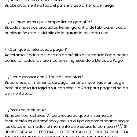
Si, absolutamente a todo el país, incluso a Tierra del fuego.
- ¿Los productos que compre tienen garantía?
Si, todos nuestros productos tienen garantía de fábrica, En cada
publicación esta el detalle de la garantía de cada uno.
- ¿Con qué tarjeta puedo pagar?
Aceptamos todas las tarjetas de crédito de Mercado Pago, podes
consultar todas las promociones ingresando a Mercado Pago.
- ¿Puedo abonar con 2 Tarjetas distintas?
Si, para eso, al momento de pagar tendrías que hacer un pago
parcial con la 1ra tarjeta y luego elegir la 2da para pagar el saldo
del monto total.
- ¿Realizan factura A?
Si, hacemos facturas "A" pero recuerde que el sistema de
facturación es automático y realiza el tipo de comprobante según
los datos informados al momento de efectuar la compra ///// SI
UD NECESITA ALGO ESPECIAL, O DIFERENTE A LO QUE FIGURA EN SU CTA