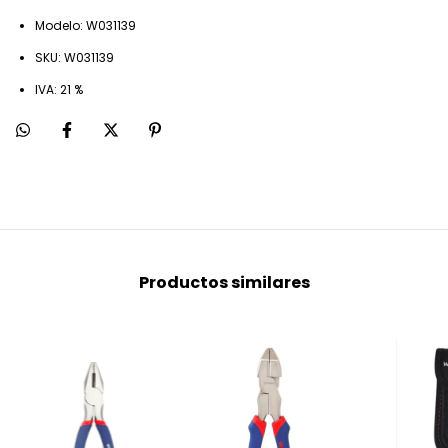
Modelo: W031139
SKU: W031139
IVA: 21 %
Productos similares