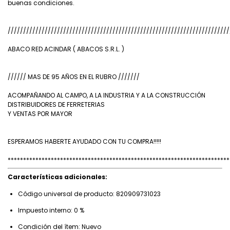
buenas condiciones.
////////////////////////////////////////////////////////////////////////
ABACO RED ACINDAR ( ABACOS S.R.L. )
////// MAS DE 95 AÑOS EN EL RUBRO ///////
ACOMPAÑANDO AL CAMPO, A LA INDUSTRIA Y A LA CONSTRUCCIÓN
DISTRIBUIDORES DE FERRETERIAS
Y VENTAS POR MAYOR
ESPERAMOS HABERTE AYUDADO CON TU COMPRA!!!!!
************************************************************************
Características adicionales:
Código universal de producto: 820909731023
Impuesto interno: 0 %
Condición del ítem: Nuevo