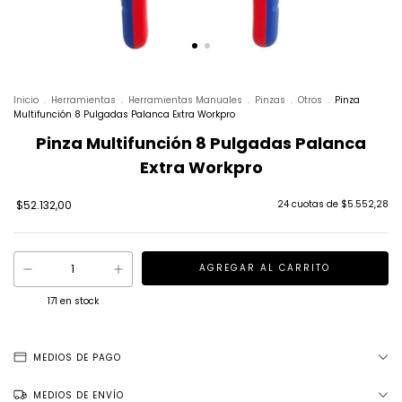
Inicio
.
Herramientas
.
Herramientas Manuales
.
Pinzas
.
Otros
.
Pinza
Multifunción 8 Pulgadas Palanca Extra Workpro
Pinza Multifunción 8 Pulgadas Palanca
Extra Workpro
$52.132,00
24
cuotas de
$5.552,28
171
en stock
MEDIOS DE PAGO
MEDIOS DE ENVÍO