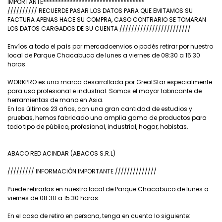
IMPORTANTE**********************************
////////// RECUERDE PASAR LOS DATOS PARA QUE EMITAMOS SU
FACTURA APENAS HACE SU COMPRA, CASO CONTRARIO SE TOMARAN
LOS DATOS CARGADOS DE SU CUENTA ////////////////////////
Envíos a todo el país por mercadoenvios o podés retirar por nuestro
local de Parque Chacabuco de lunes a viernes de 08:30 a 15:30
horas.
WORKPRO es una marca desarrollada por GreatStar especialmente
para uso profesional e industrial. Somos el mayor fabricante de
herramientas de mano en Asia.
En los últimos 23 años, con una gran cantidad de estudios y
pruebas, hemos fabricado una amplia gama de productos para
todo tipo de público, profesional, industrial, hogar, hobistas.
ABACO RED ACINDAR (ABACOS S.R.L)
///////// INFORMACIÓN IMPORTANTE //////////////
Puede retirarlas en nuestro local de Parque Chacabuco de lunes a
viernes de 08:30 a 15:30 horas.
En el caso de retiro en persona, tenga en cuenta lo siguiente: