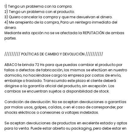
1) Tengo un problema con la compra.
2) Tengo un problema con el producto.
3) Quiero cancelar la compra y que me devuelvan el dinero.
4) Me arrepiento de la compra, Para un reintegro inmediato del
dinero.
Mediante esta opción no se ve afectada la REPUTACIÓN de ambas
partes.
///////// POLÍTICAS DE CAMBIO Y DEVOLUCIÓN //////////
ABACO te brinda 72 Hs para que puedas cambiar el producto por
fallas o defectos de fabricación, los mismos se efectúan en nuestro
domicilio, no haciéndose cargo la empresa por costos de envío,
embalaje o traslado. Transcurrido este plazo el cliente deberá
dirigirse a la garantía oficial del producto, sin excepción. Los
cambios se encuentran sujetos a disponibilidad de stock.
Condición de devolución: No se aceptan devoluciones o garantías
por malos usos, golpes, caídas, o en el caso de corresponder, por
shocks eléctricos o conexiones a voltajes indebidos.
Se aceptan devoluciones de productos en excelente estado y aptos
para la venta. Puede estar abierto su packaging, pero debe estar en