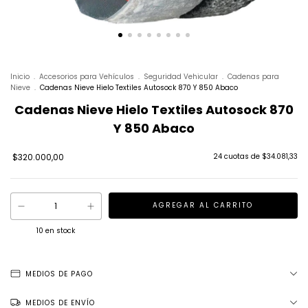
Inicio
.
Accesorios para Vehículos
.
Seguridad Vehicular
.
Cadenas para
Nieve
.
Cadenas Nieve Hielo Textiles Autosock 870 Y 850 Abaco
Cadenas Nieve Hielo Textiles Autosock 870
Y 850 Abaco
$320.000,00
24
cuotas de
$34.081,33
10
en stock
MEDIOS DE PAGO
MEDIOS DE ENVÍO