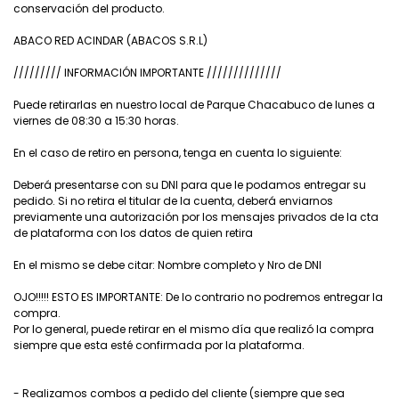
conservación del producto.
ABACO RED ACINDAR (ABACOS S.R.L)
///////// INFORMACIÓN IMPORTANTE //////////////
Puede retirarlas en nuestro local de Parque Chacabuco de lunes a
viernes de 08:30 a 15:30 horas.
En el caso de retiro en persona, tenga en cuenta lo siguiente:
Deberá presentarse con su DNI para que le podamos entregar su
pedido. Si no retira el titular de la cuenta, deberá enviarnos
previamente una autorización por los mensajes privados de la cta
de plataforma con los datos de quien retira
En el mismo se debe citar: Nombre completo y Nro de DNI
OJO!!!!! ESTO ES IMPORTANTE: De lo contrario no podremos entregar la
compra.
Por lo general, puede retirar en el mismo día que realizó la compra
siempre que esta esté confirmada por la plataforma.
- Realizamos combos a pedido del cliente (siempre que sea