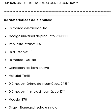
ESPERAMOS HABERTE AYUDADO CON TU COMPRA!!!!!
************************************************************************
Características adicionales:
Es marca destacada: No
Código universal de producto: 7090005006506
Impuesto interno: 0 %
Es ajustable: Sí
Es marca TOM: No
Condición del ítem: Nuevo
Material: Textil
Diámetro máximo del neumático: 24.5 "
Diámetro mínimo del neumático: 17 "
Modelo: 870
Origen: Noruega, hecha en India