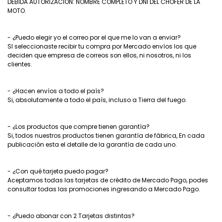
DEBIDA AUTORIZACIÓN: NOMBRE COMPLETO Y DNI DEL CHOFER DE LA
MOTO.
- ¿Puedo elegir yo el correo por el que me lo van a enviar?
SI seleccionaste recibir tu compra por Mercado envíos los que
deciden que empresa de correos son ellos, ni nosotros, ni los
clientes.
- ¿Hacen envíos a todo el país?
Si, absolutamente a todo el país, incluso a Tierra del fuego.
- ¿Los productos que compre tienen garantía?
Si, todos nuestros productos tienen garantía de fábrica, En cada
publicación esta el detalle de la garantía de cada uno.
- ¿Con qué tarjeta puedo pagar?
Aceptamos todas las tarjetas de crédito de Mercado Pago, podes
consultar todas las promociones ingresando a Mercado Pago.
- ¿Puedo abonar con 2 Tarjetas distintas?