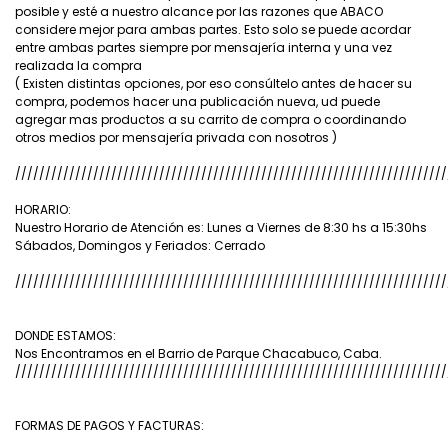
posible y esté a nuestro alcance por las razones que ABACO
considere mejor para ambas partes. Esto solo se puede acordar
entre ambas partes siempre por mensajería interna y una vez
realizada la compra
( Existen distintas opciones, por eso consúltelo antes de hacer su
compra, podemos hacer una publicación nueva, ud puede
agregar mas productos a su carrito de compra o coordinando
otros medios por mensajería privada con nosotros )
////////////////////////////////////////////////////////////////////////
HORARIO:
Nuestro Horario de Atención es: Lunes a Viernes de 8:30 hs a 15:30hs
Sábados, Domingos y Feriados: Cerrado
////////////////////////////////////////////////////////////////////////
DONDE ESTAMOS:
Nos Encontramos en el Barrio de Parque Chacabuco, Caba.
////////////////////////////////////////////////////////////////////////
FORMAS DE PAGOS Y FACTURAS: