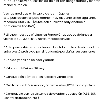
aunque no se vean, los filos del ripio la irán desgastando y tendrán
menor duración
Vea las medidas en la tabla de las imágenes
Esta publicación es para camión, hay disponibles las siguientes
medidas: 850 y 870 (autos con cubiertas muy anchas o
camionetas tipo RAM)
Retiro por nuestras oficinas en Parque Chacabuco de lunes a
viernes de 08:30 a 15:30 horas, mercadoenvios
* Apta para vehículos modernos, donde la cadena tradicional no
entra o está prohibida por el fabricante por dañar suspensiones
* Rápida y facil de colocar y sacar
* Velocidad Máxima: 30 km/h
* Conducción cómoda, sin ruidos ni vibraciones
* Certificación TUV Alemana, Onorm Austria, B26 Francia y otras
* Compatible con los sistemas de ayudas de tracción (ABS, ESP,
Control de tracción, etc.)