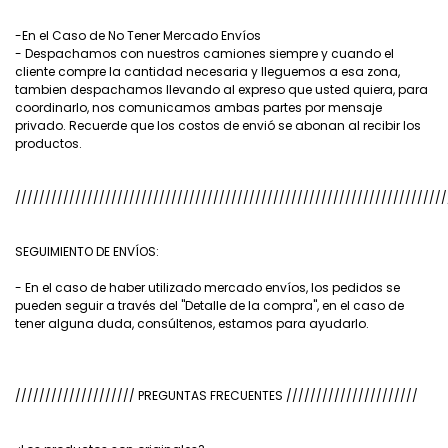
-En el Caso de No Tener Mercado Envíos
- Despachamos con nuestros camiones siempre y cuando el
cliente compre la cantidad necesaria y lleguemos a esa zona,
tambien despachamos llevando al expreso que usted quiera, para
coordinarlo, nos comunicamos ambas partes por mensaje
privado. Recuerde que los costos de envió se abonan al recibir los
productos.
////////////////////////////////////////////////////////////////////////
SEGUIMIENTO DE ENVÍOS:
- En el caso de haber utilizado mercado envíos, los pedidos se
pueden seguir a través del "Detalle de la compra", en el caso de
tener alguna duda, consúltenos, estamos para ayudarlo.
//////////////////// PREGUNTAS FRECUENTES //////////////////////