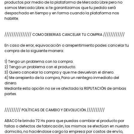
productos por medio de la plataforma de Mercado Libre pero no
somos Mercado Libre; si te garantizamos que tu pedido será
despachado en tiempo y en forma cuando la plataforma nos
habilite.
/////////////// COMO DEBERIAS CANCELAR TU COMPRA ////////////
En caso de error, equivocación o arrepentimiento podes cancelar tu
compra de la siguiente manera:
1) Tengo un problema con la compra.
2) Tengo un problema con el producto.
3) Quiero cancelar la compra y que me devuelvan el dinero.
4) Me arrepiento de la compra, Para un reintegro inmediato del
dinero.
Mediante esta opción no se ve afectada la REPUTACIÓN de ambas
partes.
///////// POLÍTICAS DE CAMBIO Y DEVOLUCIÓN //////////
ABACO te brinda 72 Hs para que puedas cambiar el producto por
fallas o defectos de fabricación, los mismos se efectúan en nuestro
domicilio, no haciéndose cargo la empresa por costos de envío,