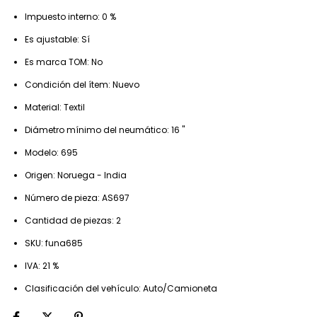
Impuesto interno: 0 %
Es ajustable: Sí
Es marca TOM: No
Condición del ítem: Nuevo
Material: Textil
Diámetro mínimo del neumático: 16 "
Modelo: 695
Origen: Noruega - India
Número de pieza: AS697
Cantidad de piezas: 2
SKU: funa685
IVA: 21 %
Clasificación del vehículo: Auto/Camioneta