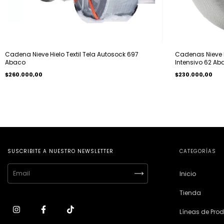
Cadena Nieve Hielo Textil Tela Autosock 697
Cadenas Nieve Hi
Abaco
Intensivo 62 Ab
$260.000,00
$230.000,00
SUSCRIBITE A NUESTRO NEWSLETTER
CATEGORÍAS
Inicio
Tienda
Líneas de Pro