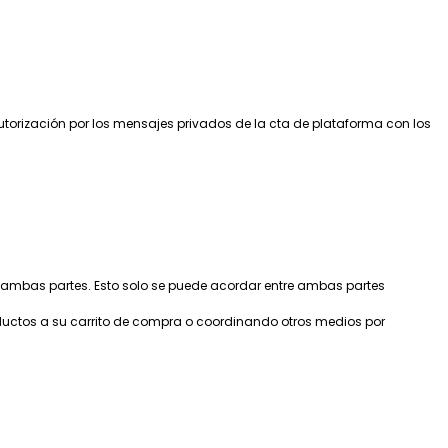
autorización por los mensajes privados de la cta de plataforma con los
 ambas partes. Esto solo se puede acordar entre ambas partes
ductos a su carrito de compra o coordinando otros medios por