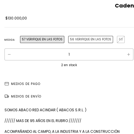
Cadena
$130.000,00
57 VERIFIQUE EN LAS FOTOS
56 VERIFIQUE EN LAS FOTOS
60
MEDIDA:
2
en stock
MEDIOS DE PAGO
MEDIOS DE ENVÍO
SOMOS ABACO RED ACINDAR ( ABACOS S.R.L. )
////// MAS DE 95 AÑOS EN EL RUBRO ///////
ACOMPAÑANDO AL CAMPO, A LA INDUSTRIA Y A LA CONSTRUCCIÓN