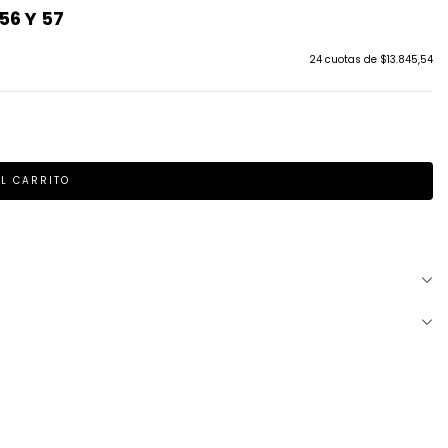
56 Y 57
24
cuotas de
$13.845,54