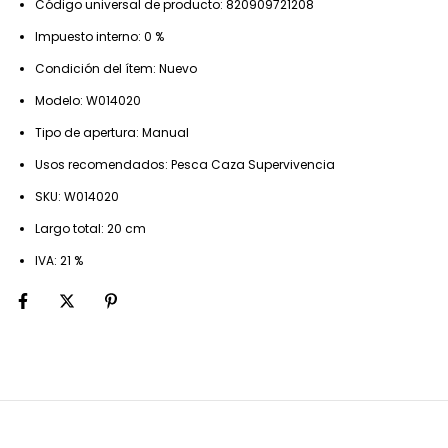
Código universal de producto: 820909721208
Impuesto interno: 0 %
Condición del ítem: Nuevo
Modelo: W014020
Tipo de apertura: Manual
Usos recomendados: Pesca Caza Supervivencia
SKU: W014020
Largo total: 20 cm
IVA: 21 %