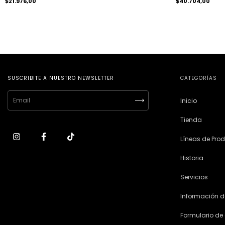
$21.976,00
$40.704,00
SUSCRIBITE A NUESTRO NEWSLETTER
CATEGORÍAS
Inicio
Tienda
Líneas de Pro
Historia
Servicios
Información d
Formulario de