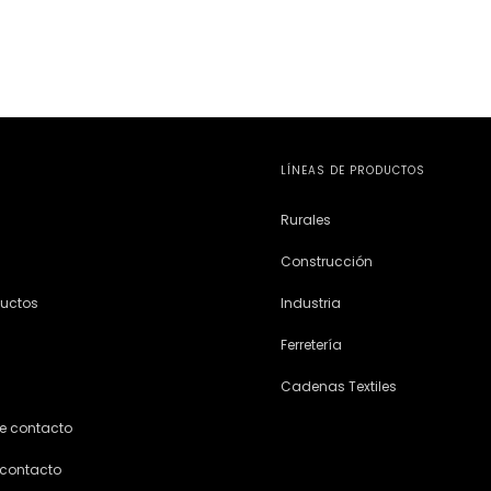
LÍNEAS DE PRODUCTOS
Rurales
Construcción
ductos
Industria
Ferretería
Cadenas Textiles
e contacto
 contacto