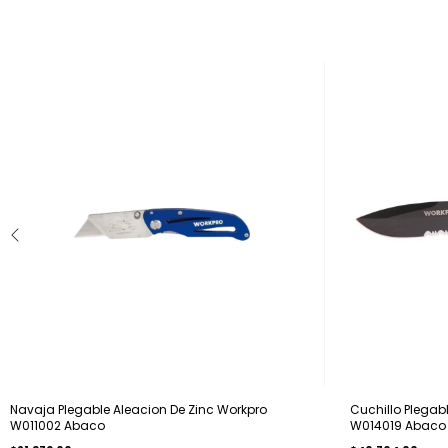
Navaja Plegable Aleacion De Zinc Workpro
Cuchillo Plegab
W011002 Abaco
W014019 Abaco