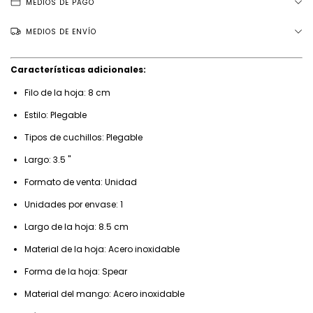
MEDIOS DE PAGO
MEDIOS DE ENVÍO
Características adicionales:
Filo de la hoja: 8 cm
Estilo: Plegable
Tipos de cuchillos: Plegable
Largo: 3.5 "
Formato de venta: Unidad
Unidades por envase: 1
Largo de la hoja: 8.5 cm
Material de la hoja: Acero inoxidable
Forma de la hoja: Spear
Material del mango: Acero inoxidable