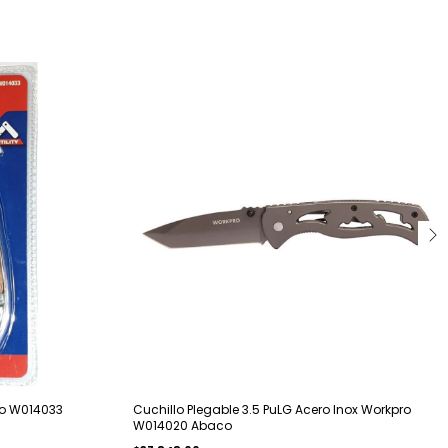
ro W014033
Cuchillo Plegable 3.5 PuLG Acero Inox Workpro
W014020 Abaco