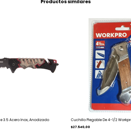
Productos similares
le 3.5 Acero Inox, Anodizado
Cuchillo Plegable De 4-1/2 Workp
$27.540,00