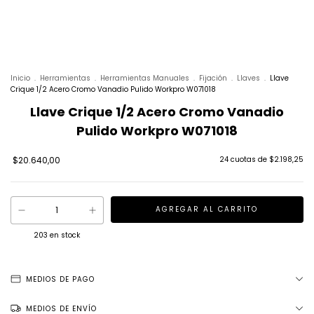
Inicio
.
Herramientas
.
Herramientas Manuales
.
Fijación
.
Llaves
.
Llave
Crique 1/2 Acero Cromo Vanadio Pulido Workpro W071018
Llave Crique 1/2 Acero Cromo Vanadio
Pulido Workpro W071018
$20.640,00
24
cuotas de
$2.198,25
203
en stock
MEDIOS DE PAGO
MEDIOS DE ENVÍO