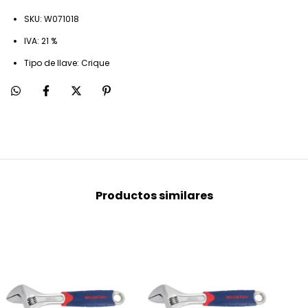
SKU: W071018
IVA: 21 %
Tipo de llave: Crique
Productos similares