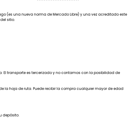
pago (es una nueva norma de Mercado Libre) y una vez acreditado este
el sitio.
a. El transporte es tercerizado y no contamos con la posibilidad de
 de la hoja de ruta. Puede recibir la compra cualquier mayor de edad
u depósito.