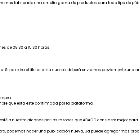
, hemos fabricado una amplia gama de productos para todo tipo de públi
nes de 08:30 a 15:30 horas.
 Si no retira el titular de la cuenta, deberá enviarnos previamente una 
compra.
empre que esta esté confirmada por la plataforma.
 esté a nuestro alcance por las razones que ABACO considere mejor para
compra, podemos hacer una publicación nueva, ud puede agregar mas pro