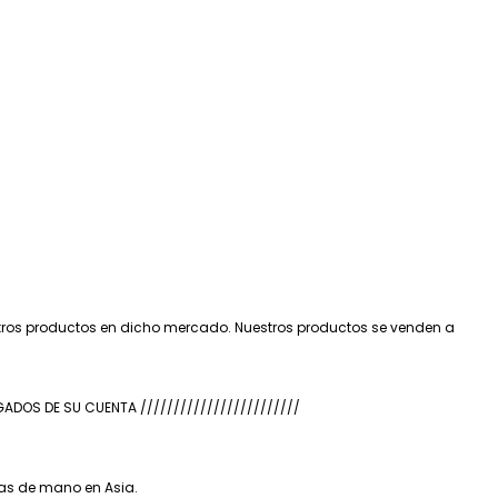
tros productos en dicho mercado. Nuestros productos se venden a
OS DE SU CUENTA ////////////////////////
tas de mano en Asia.