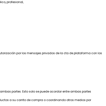
co, profesional,
autorización por los mensajes privados de la cta de plataforma con los
 ambas partes. Esto solo se puede acordar entre ambas partes
ductos a su carrito de compra o coordinando otros medios por