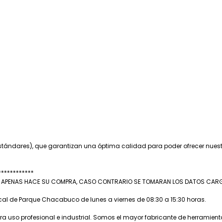
tándares), que garantizan una óptima calidad para poder ofrecer nues
************
A APENAS HACE SU COMPRA, CASO CONTRARIO SE TOMARAN LOS DATOS CARGAD
ocal de Parque Chacabuco de lunes a viernes de 08:30 a 15:30 horas.
 uso profesional e industrial. Somos el mayor fabricante de herramien