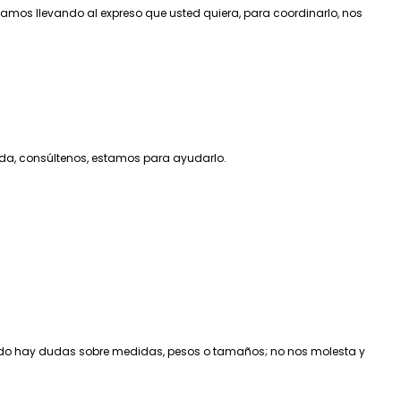
os llevando al expreso que usted quiera, para coordinarlo, nos
duda, consúltenos, estamos para ayudarlo.
ando hay dudas sobre medidas, pesos o tamaños; no nos molesta y