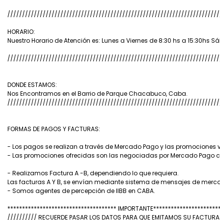
////////////////////////////////////////////////////////////////////////
HORARIO:
Nuestro Horario de Atención es: Lunes a Viernes de 8:30 hs a 15:30hs 
////////////////////////////////////////////////////////////////////////
DONDE ESTAMOS:
Nos Encontramos en el Barrio de Parque Chacabuco, Caba.
////////////////////////////////////////////////////////////////////////
FORMAS DE PAGOS Y FACTURAS:
- Los pagos se realizan a través de Mercado Pago y las promociones v
- Las promociones ofrecidas son las negociadas por Mercado Pago co
- Realizamos Factura A -B, dependiendo lo que requiera.
Las facturas A Y B, se envían mediante sistema de mensajes de mercad
- Somos agentes de percepción de IIBB en CABA.
************************************* IMPORTANTE**********************
////////// RECUERDE PASAR LOS DATOS PARA QUE EMITAMOS SU FACTUR