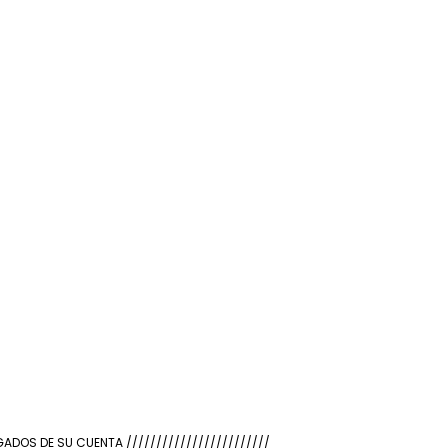
OS DE SU CUENTA ////////////////////////