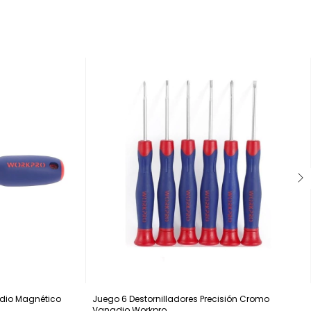
adio Magnético
Juego 6 Destornilladores Precisión Cromo
Vanadio Workpro