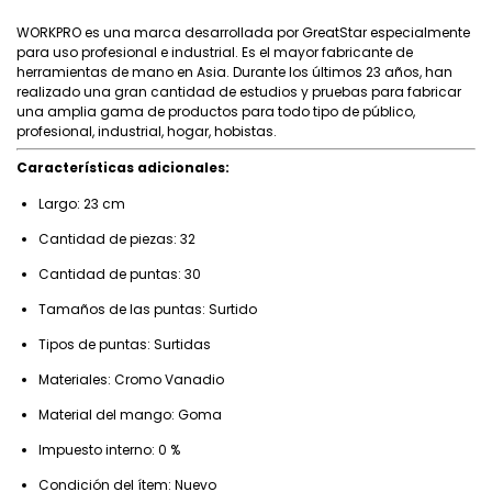
WORKPRO es una marca desarrollada por GreatStar especialmente
para uso profesional e industrial. Es el mayor fabricante de
herramientas de mano en Asia. Durante los últimos 23 años, han
realizado una gran cantidad de estudios y pruebas para fabricar
una amplia gama de productos para todo tipo de público,
profesional, industrial, hogar, hobistas.
Características adicionales:
Largo: 23 cm
Cantidad de piezas: 32
Cantidad de puntas: 30
Tamaños de las puntas: Surtido
Tipos de puntas: Surtidas
Materiales: Cromo Vanadio
Material del mango: Goma
Impuesto interno: 0 %
Condición del ítem: Nuevo