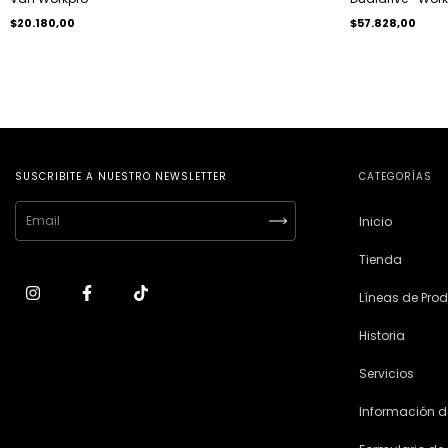
$20.180,00
$57.828,00
SUSCRIBITE A NUESTRO NEWSLETTER
CATEGORÍAS
Inicio
Tienda
Líneas de Pro
Historia
Servicios
Información d