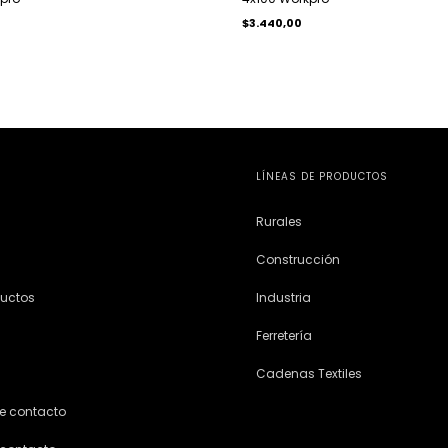
$3.440,00
LÍNEAS DE PRODUCTOS
Rurales
Construcción
ductos
Industria
Ferretería
Cadenas Textiles
e contacto