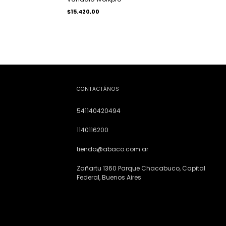
$15.420,00
CONTACTÁNOS
541140420494
1140116200
tienda@abaco.com.ar
Zañartu 1360 Parque Chacabuco, Capital
Federal, Buenos Aires