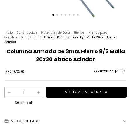
Inicio
.
Construcción
.
Materiales de Obra
.
Hierros
.
Hierros para
Construcción
.
Columna Armada De 3mts Hierro 8/5 Malla 20x20 Abaco
Acindar
Columna Armada De 3mts Hierro 8/5 Malla
20x20 Abaco Acindar
$32.973,00
24
cuotas de
$3.511,76
30
en stock
MEDIOS DE PAGO