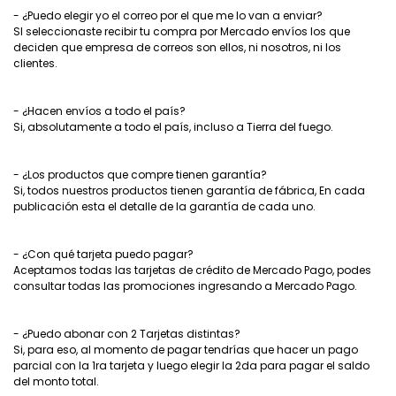
- ¿Puedo elegir yo el correo por el que me lo van a enviar?
SI seleccionaste recibir tu compra por Mercado envíos los que
deciden que empresa de correos son ellos, ni nosotros, ni los
clientes.
- ¿Hacen envíos a todo el país?
Si, absolutamente a todo el país, incluso a Tierra del fuego.
- ¿Los productos que compre tienen garantía?
Si, todos nuestros productos tienen garantía de fábrica, En cada
publicación esta el detalle de la garantía de cada uno.
- ¿Con qué tarjeta puedo pagar?
Aceptamos todas las tarjetas de crédito de Mercado Pago, podes
consultar todas las promociones ingresando a Mercado Pago.
- ¿Puedo abonar con 2 Tarjetas distintas?
Si, para eso, al momento de pagar tendrías que hacer un pago
parcial con la 1ra tarjeta y luego elegir la 2da para pagar el saldo
del monto total.