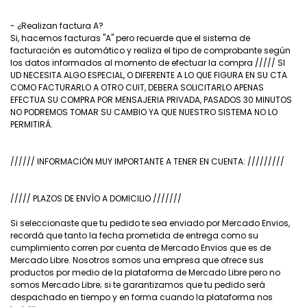
- ¿Realizan factura A?
Si, hacemos facturas "A" pero recuerde que el sistema de
facturación es automático y realiza el tipo de comprobante según
los datos informados al momento de efectuar la compra ///// SI
UD NECESITA ALGO ESPECIAL, O DIFERENTE A LO QUE FIGURA EN SU CTA
COMO FACTURARLO A OTRO CUIT, DEBERA SOLICITARLO APENAS
EFECTUA SU COMPRA POR MENSAJERIA PRIVADA, PASADOS 30 MINUTOS
NO PODREMOS TOMAR SU CAMBIO YA QUE NUESTRO SISTEMA NO LO
PERMITIRÁ.
////// INFORMACIÓN MUY IMPORTANTE A TENER EN CUENTA: /////////
///// PLAZOS DE ENVÍO A DOMICILIO ///////
Si seleccionaste que tu pedido te sea enviado por Mercado Envios,
recordá que tanto la fecha prometida de entrega como su
cumplimiento corren por cuenta de Mercado Envios que es de
Mercado Libre. Nosotros somos una empresa que ofrece sus
productos por medio de la plataforma de Mercado Libre pero no
somos Mercado Libre; si te garantizamos que tu pedido será
despachado en tiempo y en forma cuando la plataforma nos