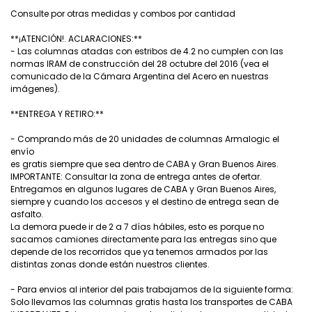
Consulte por otras medidas y combos por cantidad
**¡ATENCIÓN!. ACLARACIONES:**
- Las columnas atadas con estribos de 4.2 no cumplen con las
normas IRAM de construcción del 28 octubre del 2016 (vea el
comunicado de la Cámara Argentina del Acero en nuestras
imágenes).
**ENTREGA Y RETIRO:**
- Comprando más de 20 unidades de columnas Armalogic el
envío
es gratis siempre que sea dentro de CABA y Gran Buenos Aires.
IMPORTANTE: Consultar la zona de entrega antes de ofertar.
Entregamos en algunos lugares de CABA y Gran Buenos Aires,
siempre y cuando los accesos y el destino de entrega sean de
asfalto.
La demora puede ir de 2 a 7 días hábiles, esto es porque no
sacamos camiones directamente para las entregas sino que
depende de los recorridos que ya tenemos armados por las
distintas zonas donde están nuestros clientes.
- Para envios al interior del pais trabajamos de la siguiente forma:
Solo llevamos las columnas gratis hasta los transportes de CABA