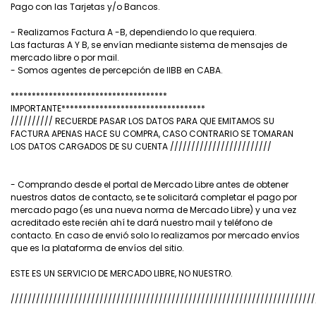
Pago con las Tarjetas y/o Bancos.
- Realizamos Factura A -B, dependiendo lo que requiera.
Las facturas A Y B, se envían mediante sistema de mensajes de
mercado libre o por mail.
- Somos agentes de percepción de IIBB en CABA.
*************************************
IMPORTANTE**********************************
////////// RECUERDE PASAR LOS DATOS PARA QUE EMITAMOS SU
FACTURA APENAS HACE SU COMPRA, CASO CONTRARIO SE TOMARAN
LOS DATOS CARGADOS DE SU CUENTA ////////////////////////
- Comprando desde el portal de Mercado Libre antes de obtener
nuestros datos de contacto, se te solicitará completar el pago por
mercado pago (es una nueva norma de Mercado Libre) y una vez
acreditado este recién ahí te dará nuestro mail y teléfono de
contacto. En caso de envió solo lo realizamos por mercado envíos
que es la plataforma de envíos del sitio.
ESTE ES UN SERVICIO DE MERCADO LIBRE, NO NUESTRO.
////////////////////////////////////////////////////////////////////////