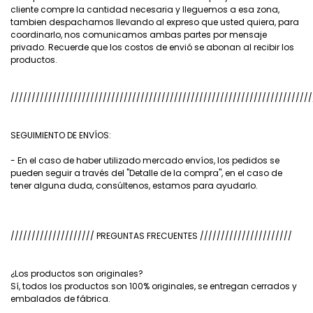
cliente compre la cantidad necesaria y lleguemos a esa zona,
tambien despachamos llevando al expreso que usted quiera, para
coordinarlo, nos comunicamos ambas partes por mensaje
privado. Recuerde que los costos de envió se abonan al recibir los
productos.
////////////////////////////////////////////////////////////////////////
SEGUIMIENTO DE ENVÍOS:
- En el caso de haber utilizado mercado envíos, los pedidos se
pueden seguir a través del "Detalle de la compra", en el caso de
tener alguna duda, consúltenos, estamos para ayudarlo.
//////////////////// PREGUNTAS FRECUENTES //////////////////////
¿Los productos son originales?
Sí, todos los productos son 100% originales, se entregan cerrados y
embalados de fábrica.