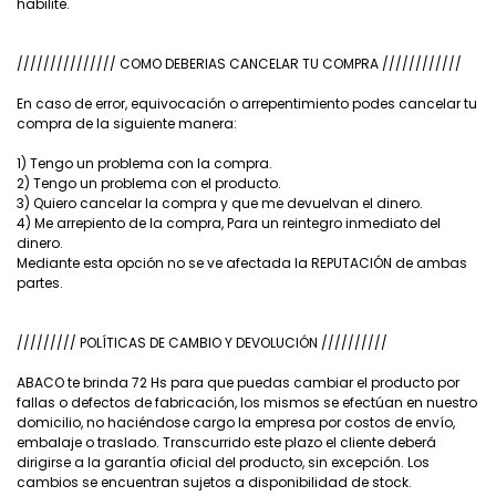
habilite.
/////////////// COMO DEBERIAS CANCELAR TU COMPRA ////////////
En caso de error, equivocación o arrepentimiento podes cancelar tu
compra de la siguiente manera:
1) Tengo un problema con la compra.
2) Tengo un problema con el producto.
3) Quiero cancelar la compra y que me devuelvan el dinero.
4) Me arrepiento de la compra, Para un reintegro inmediato del
dinero.
Mediante esta opción no se ve afectada la REPUTACIÓN de ambas
partes.
///////// POLÍTICAS DE CAMBIO Y DEVOLUCIÓN //////////
ABACO te brinda 72 Hs para que puedas cambiar el producto por
fallas o defectos de fabricación, los mismos se efectúan en nuestro
domicilio, no haciéndose cargo la empresa por costos de envío,
embalaje o traslado. Transcurrido este plazo el cliente deberá
dirigirse a la garantía oficial del producto, sin excepción. Los
cambios se encuentran sujetos a disponibilidad de stock.