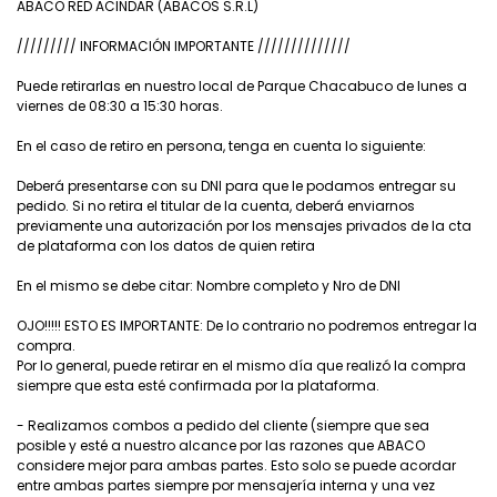
ABACO RED ACINDAR (ABACOS S.R.L)
///////// INFORMACIÓN IMPORTANTE //////////////
Puede retirarlas en nuestro local de Parque Chacabuco de lunes a
viernes de 08:30 a 15:30 horas.
En el caso de retiro en persona, tenga en cuenta lo siguiente:
Deberá presentarse con su DNI para que le podamos entregar su
pedido. Si no retira el titular de la cuenta, deberá enviarnos
previamente una autorización por los mensajes privados de la cta
de plataforma con los datos de quien retira
En el mismo se debe citar: Nombre completo y Nro de DNI
OJO!!!!! ESTO ES IMPORTANTE: De lo contrario no podremos entregar la
compra.
Por lo general, puede retirar en el mismo día que realizó la compra
siempre que esta esté confirmada por la plataforma.
- Realizamos combos a pedido del cliente (siempre que sea
posible y esté a nuestro alcance por las razones que ABACO
considere mejor para ambas partes. Esto solo se puede acordar
entre ambas partes siempre por mensajería interna y una vez