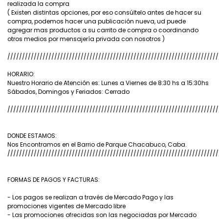
realizada la compra
( Existen distintas opciones, por eso consúltelo antes de hacer su
compra, podemos hacer una publicación nueva, ud puede
agregar mas productos a su carrito de compra o coordinando
otros medios por mensajería privada con nosotros )
////////////////////////////////////////////////////////////////////////
HORARIO:
Nuestro Horario de Atención es: Lunes a Viernes de 8:30 hs a 15:30hs
Sábados, Domingos y Feriados: Cerrado
////////////////////////////////////////////////////////////////////////
DONDE ESTAMOS:
Nos Encontramos en el Barrio de Parque Chacabuco, Caba.
////////////////////////////////////////////////////////////////////////
FORMAS DE PAGOS Y FACTURAS:
- Los pagos se realizan a través de Mercado Pago y las
promociones vigentes de Mercado libre
- Las promociones ofrecidas son las negociadas por Mercado