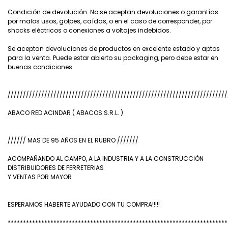
Condición de devolución: No se aceptan devoluciones o garantías
por malos usos, golpes, caídas, o en el caso de corresponder, por
shocks eléctricos o conexiones a voltajes indebidos.
Se aceptan devoluciones de productos en excelente estado y aptos
para la venta. Puede estar abierto su packaging, pero debe estar en
buenas condiciones.
////////////////////////////////////////////////////////////////////////
ABACO RED ACINDAR ( ABACOS S.R.L. )
////// MAS DE 95 AÑOS EN EL RUBRO ///////
ACOMPAÑANDO AL CAMPO, A LA INDUSTRIA Y A LA CONSTRUCCIÓN
DISTRIBUIDORES DE FERRETERIAS
Y VENTAS POR MAYOR
ESPERAMOS HABERTE AYUDADO CON TU COMPRA!!!!!
************************************************************************