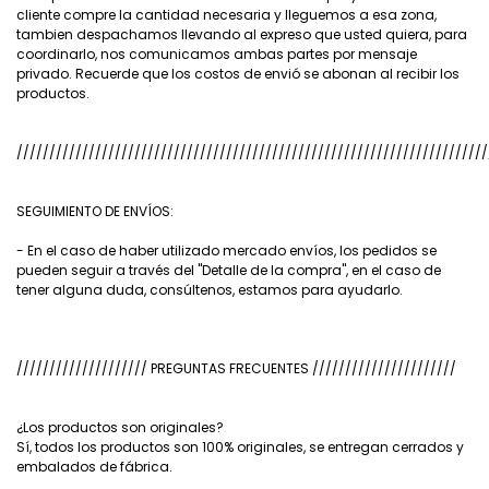
cliente compre la cantidad necesaria y lleguemos a esa zona,
tambien despachamos llevando al expreso que usted quiera, para
coordinarlo, nos comunicamos ambas partes por mensaje
privado. Recuerde que los costos de envió se abonan al recibir los
productos.
////////////////////////////////////////////////////////////////////////
SEGUIMIENTO DE ENVÍOS:
- En el caso de haber utilizado mercado envíos, los pedidos se
pueden seguir a través del "Detalle de la compra", en el caso de
tener alguna duda, consúltenos, estamos para ayudarlo.
//////////////////// PREGUNTAS FRECUENTES //////////////////////
¿Los productos son originales?
Sí, todos los productos son 100% originales, se entregan cerrados y
embalados de fábrica.