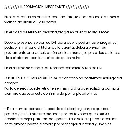
///////// INFORMACIÓN IMPORTANTE //////////////
Puede retirarlas en nuestro local de Parque Chacabuco de lunes a
viernes de 08:30 a 15:30 horas.
En el caso de retiro en persona, tenga en cuenta lo siguiente:
Deberá presentarse con su DNI para que le podamos entregar su
pedido. Si no retira el titular de la cuenta, deberá enviarnos
previamente una autorización por los mensajes privados de la cta
de plataforma con los datos de quien retira
En el mismo se debe citar: Nombre completo y Nro de DNI
OJO!!!!! ESTO ES IMPORTANTE: De lo contrario no podremos entregar la
compra.
Por lo general, puede retirar en el mismo día que realizó la compra
siempre que esta esté confirmada por la plataforma.
- Realizamos combos a pedido del cliente (siempre que sea
posible y esté a nuestro alcance por las razones que ABACO
considere mejor para ambas partes. Esto solo se puede acordar
entre ambas partes siempre por mensajería interna y una vez