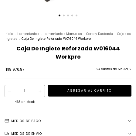
Inicio
.
Herramientas
.
Herramientas Manuales
.
Corte y Desbaste
.
Cajas de
Ingletes
.
Caja De Inglete Reforzada W016044 Workpro
Caja De Inglete Reforzada W016044
Workpro
$18.976,87
24
cuotas de
$2.021,12
463
en stock
MEDIOS DE PAGO
MEDIOS DE ENVÍO