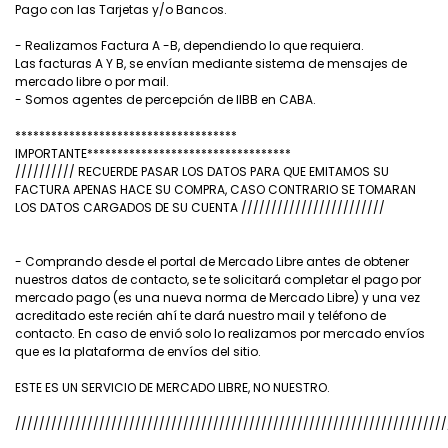
Pago con las Tarjetas y/o Bancos.
- Realizamos Factura A -B, dependiendo lo que requiera.
Las facturas A Y B, se envían mediante sistema de mensajes de
mercado libre o por mail.
- Somos agentes de percepción de IIBB en CABA.
*************************************
IMPORTANTE**********************************
////////// RECUERDE PASAR LOS DATOS PARA QUE EMITAMOS SU
FACTURA APENAS HACE SU COMPRA, CASO CONTRARIO SE TOMARAN
LOS DATOS CARGADOS DE SU CUENTA ////////////////////////
- Comprando desde el portal de Mercado Libre antes de obtener
nuestros datos de contacto, se te solicitará completar el pago por
mercado pago (es una nueva norma de Mercado Libre) y una vez
acreditado este recién ahí te dará nuestro mail y teléfono de
contacto. En caso de envió solo lo realizamos por mercado envíos
que es la plataforma de envíos del sitio.
ESTE ES UN SERVICIO DE MERCADO LIBRE, NO NUESTRO.
////////////////////////////////////////////////////////////////////////