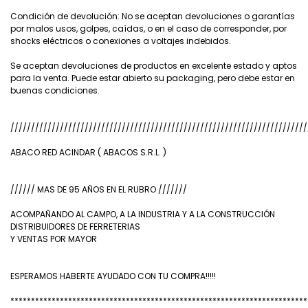
Condición de devolución: No se aceptan devoluciones o garantías
por malos usos, golpes, caídas, o en el caso de corresponder, por
shocks eléctricos o conexiones a voltajes indebidos.
Se aceptan devoluciones de productos en excelente estado y aptos
para la venta. Puede estar abierto su packaging, pero debe estar en
buenas condiciones.
////////////////////////////////////////////////////////////////////////
ABACO RED ACINDAR ( ABACOS S.R.L. )
////// MAS DE 95 AÑOS EN EL RUBRO ///////
ACOMPAÑANDO AL CAMPO, A LA INDUSTRIA Y A LA CONSTRUCCIÓN
DISTRIBUIDORES DE FERRETERIAS
Y VENTAS POR MAYOR
ESPERAMOS HABERTE AYUDADO CON TU COMPRA!!!!!
************************************************************************