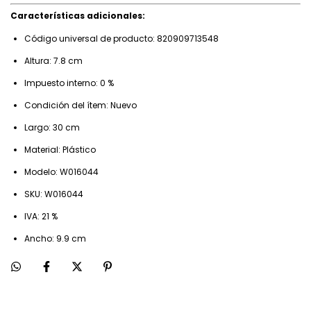
Características adicionales:
Código universal de producto: 820909713548
Altura: 7.8 cm
Impuesto interno: 0 %
Condición del ítem: Nuevo
Largo: 30 cm
Material: Plástico
Modelo: W016044
SKU: W016044
IVA: 21 %
Ancho: 9.9 cm