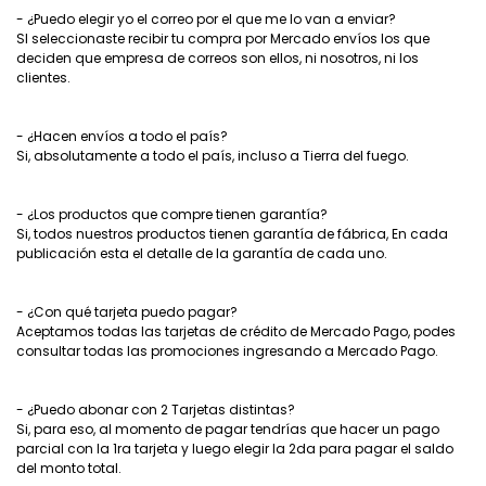
- ¿Puedo elegir yo el correo por el que me lo van a enviar?
SI seleccionaste recibir tu compra por Mercado envíos los que
deciden que empresa de correos son ellos, ni nosotros, ni los
clientes.
- ¿Hacen envíos a todo el país?
Si, absolutamente a todo el país, incluso a Tierra del fuego.
- ¿Los productos que compre tienen garantía?
Si, todos nuestros productos tienen garantía de fábrica, En cada
publicación esta el detalle de la garantía de cada uno.
- ¿Con qué tarjeta puedo pagar?
Aceptamos todas las tarjetas de crédito de Mercado Pago, podes
consultar todas las promociones ingresando a Mercado Pago.
- ¿Puedo abonar con 2 Tarjetas distintas?
Si, para eso, al momento de pagar tendrías que hacer un pago
parcial con la 1ra tarjeta y luego elegir la 2da para pagar el saldo
del monto total.