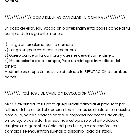
habilite.
/////////////// COMO DEBERIAS CANCELAR TU COMPRA ////////////
En caso de error, equivocación o arrepentimiento podes cancelar tu
compra de la siguiente manera:
1) Tengo un problema con la compra.
2) Tengo un problema con el producto.
3) Quiero cancelar la compra y que me devuelvan el dinero.
4) Me arrepiento de la compra, Para un reintegro inmediato del
dinero.
Mediante esta opción no se ve afectada la REPUTACIÓN de ambas
partes.
///////// POLÍTICAS DE CAMBIO Y DEVOLUCIÓN //////////
ABACO te brinda 72 Hs para que puedas cambiar el producto por
fallas o defectos de fabricación, los mismos se efectúan en nuestro
domicilio, no haciéndose cargo la empresa por costos de envío,
embalaje o traslado. Transcurrido este plazo el cliente deberá
dirigirse a la garantía oficial del producto, sin excepción. Los
cambios se encuentran sujetos a disponibilidad de stock.