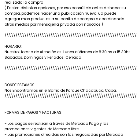
realizada la compra
( Existen distintas opciones, por eso consúltelo antes de hacer su
compra, podemos hacer una publicación nueva, ud puede
agregar mas productos a su carrito de compra o coordinando
otros medios por mensajería privada con nosotros )
////////////////////////////////////////////////////////////////////////
HORARIO:
Nuestro Horario de Atención es: Lunes a Viernes de 8:30 hs a 15:30hs
Sábados, Domingos y Feriados: Cerrado
////////////////////////////////////////////////////////////////////////
DONDE ESTAMOS:
Nos Encontramos en el Barrio de Parque Chacabuco, Caba.
////////////////////////////////////////////////////////////////////////
FORMAS DE PAGOS Y FACTURAS:
- Los pagos se realizan a través de Mercado Pago y las
promociones vigentes de Mercado libre
- Las promociones ofrecidas son las negociadas por Mercado