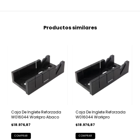
Productos similares
Caja De Inglete Reforzada
Caja De Inglete Reforzada
W016044 Workpro Abaco
W016044 Workpro
$18.976,87
$18.976,87