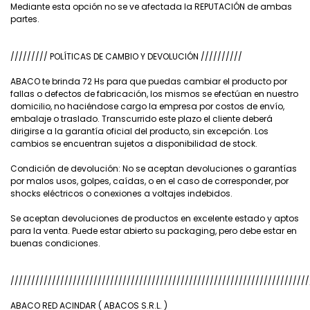
Mediante esta opción no se ve afectada la REPUTACIÓN de ambas
partes.
///////// POLÍTICAS DE CAMBIO Y DEVOLUCIÓN //////////
ABACO te brinda 72 Hs para que puedas cambiar el producto por
fallas o defectos de fabricación, los mismos se efectúan en nuestro
domicilio, no haciéndose cargo la empresa por costos de envío,
embalaje o traslado. Transcurrido este plazo el cliente deberá
dirigirse a la garantía oficial del producto, sin excepción. Los
cambios se encuentran sujetos a disponibilidad de stock.
Condición de devolución: No se aceptan devoluciones o garantías
por malos usos, golpes, caídas, o en el caso de corresponder, por
shocks eléctricos o conexiones a voltajes indebidos.
Se aceptan devoluciones de productos en excelente estado y aptos
para la venta. Puede estar abierto su packaging, pero debe estar en
buenas condiciones.
////////////////////////////////////////////////////////////////////////
ABACO RED ACINDAR ( ABACOS S.R.L. )