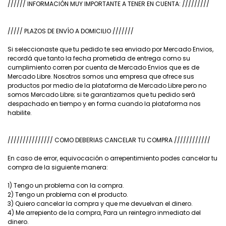
////// INFORMACIÓN MUY IMPORTANTE A TENER EN CUENTA: /////////
///// PLAZOS DE ENVÍO A DOMICILIO ///////
Si seleccionaste que tu pedido te sea enviado por Mercado Envios,
recordá que tanto la fecha prometida de entrega como su
cumplimiento corren por cuenta de Mercado Envios que es de
Mercado Libre. Nosotros somos una empresa que ofrece sus
productos por medio de la plataforma de Mercado Libre pero no
somos Mercado Libre; si te garantizamos que tu pedido será
despachado en tiempo y en forma cuando la plataforma nos
habilite.
/////////////// COMO DEBERIAS CANCELAR TU COMPRA ////////////
En caso de error, equivocación o arrepentimiento podes cancelar tu
compra de la siguiente manera:
1) Tengo un problema con la compra.
2) Tengo un problema con el producto.
3) Quiero cancelar la compra y que me devuelvan el dinero.
4) Me arrepiento de la compra, Para un reintegro inmediato del
dinero.