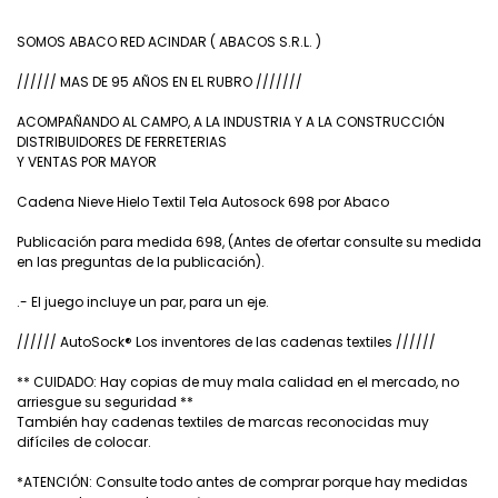
SOMOS ABACO RED ACINDAR ( ABACOS S.R.L. )
////// MAS DE 95 AÑOS EN EL RUBRO ///////
ACOMPAÑANDO AL CAMPO, A LA INDUSTRIA Y A LA CONSTRUCCIÓN
DISTRIBUIDORES DE FERRETERIAS
Y VENTAS POR MAYOR
Cadena Nieve Hielo Textil Tela Autosock 698 por Abaco
Publicación para medida 698, (Antes de ofertar consulte su medida
en las preguntas de la publicación).
.- El juego incluye un par, para un eje.
////// AutoSock® Los inventores de las cadenas textiles //////
** CUIDADO: Hay copias de muy mala calidad en el mercado, no
arriesgue su seguridad **
También hay cadenas textiles de marcas reconocidas muy
difíciles de colocar.
*ATENCIÓN: Consulte todo antes de comprar porque hay medidas