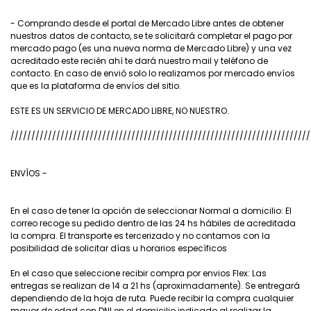
- Comprando desde el portal de Mercado Libre antes de obtener
nuestros datos de contacto, se te solicitará completar el pago por
mercado pago (es una nueva norma de Mercado Libre) y una vez
acreditado este recién ahí te dará nuestro mail y teléfono de
contacto. En caso de envió solo lo realizamos por mercado envíos
que es la plataforma de envíos del sitio.
ESTE ES UN SERVICIO DE MERCADO LIBRE, NO NUESTRO.
////////////////////////////////////////////////////////////////////////
ENVÍOS -
En el caso de tener la opción de seleccionar Normal a domicilio: El
correo recoge su pedido dentro de las 24 hs hábiles de acreditada
la compra. El transporte es tercerizado y no contamos con la
posibilidad de solicitar días u horarios específicos
En el caso que seleccione recibir compra por envios Flex: Las
entregas se realizan de 14 a 21 hs (aproximadamente). Se entregará
dependiendo de la hoja de ruta. Puede recibir la compra cualquier
mayor de edad con DNI en el domicilio indicado al realizar la