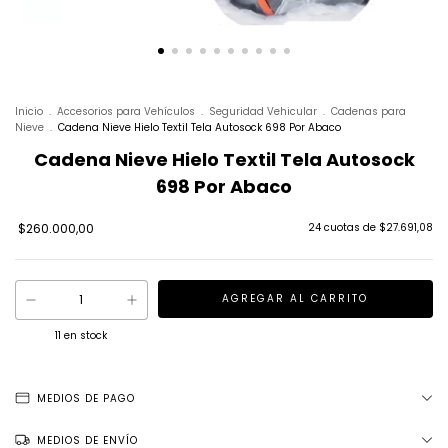
Inicio
.
Accesorios para Vehículos
.
Seguridad Vehicular
.
Cadenas para
Nieve
.
Cadena Nieve Hielo Textil Tela Autosock 698 Por Abaco
Cadena Nieve Hielo Textil Tela Autosock
698 Por Abaco
$260.000,00
24
cuotas de
$27.691,08
11
en stock
MEDIOS DE PAGO
MEDIOS DE ENVÍO