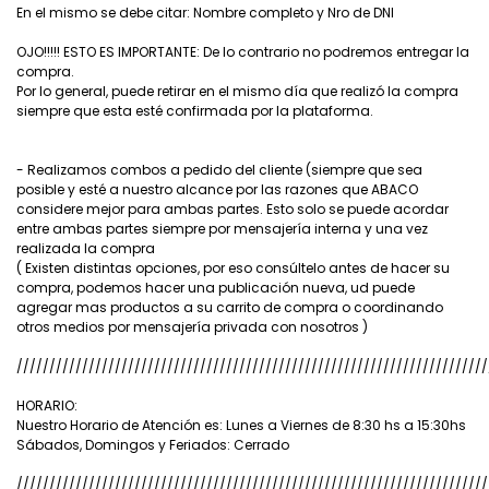
En el mismo se debe citar: Nombre completo y Nro de DNI
OJO!!!!! ESTO ES IMPORTANTE: De lo contrario no podremos entregar la
compra.
Por lo general, puede retirar en el mismo día que realizó la compra
siempre que esta esté confirmada por la plataforma.
- Realizamos combos a pedido del cliente (siempre que sea
posible y esté a nuestro alcance por las razones que ABACO
considere mejor para ambas partes. Esto solo se puede acordar
entre ambas partes siempre por mensajería interna y una vez
realizada la compra
( Existen distintas opciones, por eso consúltelo antes de hacer su
compra, podemos hacer una publicación nueva, ud puede
agregar mas productos a su carrito de compra o coordinando
otros medios por mensajería privada con nosotros )
////////////////////////////////////////////////////////////////////////
HORARIO:
Nuestro Horario de Atención es: Lunes a Viernes de 8:30 hs a 15:30hs
Sábados, Domingos y Feriados: Cerrado
////////////////////////////////////////////////////////////////////////