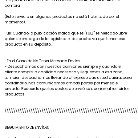
compra
(Este servicio en algunos productos no está habilitado por el
momento).
Full: Cuando la publicación indica que es "FULL" es Mercado Libre
quien se encarga de la logística el despacho ya que tienen ese
producto en su depósito.
-En el Caso de No Tener Mercado Envíos
- Despachamos con nuestros camiones siempre y cuando el
cliente compre la cantidad necesaria y lleguemos a esa zona,
tambien despachamos llevando al expreso que usted quiera, para
coordinarlo, nos comunicamos ambas partes por mensaje
privado. Recuerde que los costos de envió se abonan al recibir los
productos.
////////////////////////////////////////////////////////////////////////
SEGUIMIENTO DE ENVÍOS: