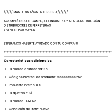
////// MAS DE 95 AÑOS EN EL RUBRO ///////
ACOMPAÑANDO AL CAMPO, A LA INDUSTRIA Y A LA CONSTRUCCIÓN
DISTRIBUIDORES DE FERRETERIAS
Y VENTAS POR MAYOR
ESPERAMOS HABERTE AYUDADO CON TU COMPRA!!!!!
************************************************************************
Características adicionales:
Es marca destacada: No
Código universal de producto: 7090005000252
Impuesto interno: 0 %
Es ajustable: Sí
Es marca TOM: No
Condición del ítem: Nuevo