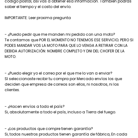
código postal, asi vas a obtener esa información. También podrás
saber el tiempo y el costo del envío.
IMPORTANTE: Leer proxima pregunta
- ¿Puedo pedir que me manden mi pedido con una moto?
Te contamos que POR EL MOMENTO NO TENEMOS ESE SERVICIO; PERO SI
PODES MANDAR VOS LA MOTO PARA QUE LO VENGA A RETIRAR CON LA
DEBIDA AUTORIZACIÓN: NOMBRE COMPLETO Y DNI DEL CHOFER DE LA
MOTO.
- ¿Puedo elegir yo el correo por el que me lo van a enviar?
SI seleccionaste recibir tu compra por Mercado envíos los que
deciden que empresa de correos son ellos, ni nosotros, ni los
clientes.
- ¿Hacen envíos a todo el país?
Si, absolutamente a todo el país, incluso a Tierra del fuego.
- ¿Los productos que compre tienen garantía?
Si, todos nuestros productos tienen garantía de fábrica, En cada