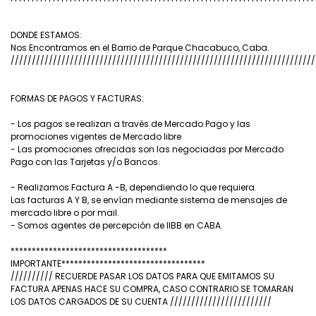
DONDE ESTAMOS:
Nos Encontramos en el Barrio de Parque Chacabuco, Caba.
////////////////////////////////////////////////////////////////////////
FORMAS DE PAGOS Y FACTURAS:
- Los pagos se realizan a través de Mercado Pago y las
promociones vigentes de Mercado libre
- Las promociones ofrecidas son las negociadas por Mercado
Pago con las Tarjetas y/o Bancos.
- Realizamos Factura A -B, dependiendo lo que requiera.
Las facturas A Y B, se envían mediante sistema de mensajes de
mercado libre o por mail.
- Somos agentes de percepción de IIBB en CABA.
*************************************
IMPORTANTE**********************************
////////// RECUERDE PASAR LOS DATOS PARA QUE EMITAMOS SU
FACTURA APENAS HACE SU COMPRA, CASO CONTRARIO SE TOMARAN
LOS DATOS CARGADOS DE SU CUENTA ////////////////////////