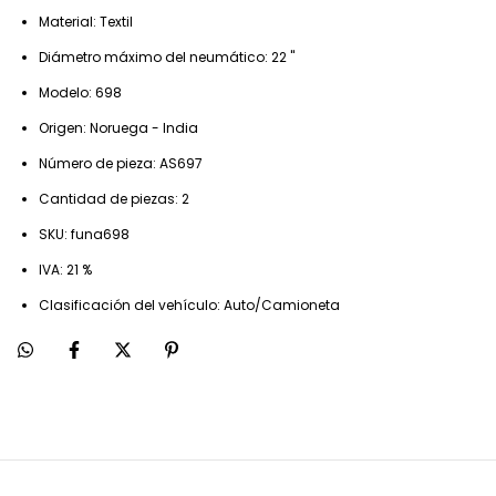
Material: Textil
Diámetro máximo del neumático: 22 "
Modelo: 698
Origen: Noruega - India
Número de pieza: AS697
Cantidad de piezas: 2
SKU: funa698
IVA: 21 %
Clasificación del vehículo: Auto/Camioneta