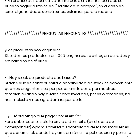
- En el caso de haber utilizado mercado envíos, los pedidos se
pueden seguir a través del "Detalle de la compra", en el caso de
tener alguna duda, consúltenos, estamos para ayudarlo.
//////////////////// PREGUNTAS FRECUENTES //////////////////////
¿Los productos son originales?
Sí, todos los productos son 100% originales, se entregan cerrados y
embalados de fábrica.
- ¿Hay stock del producto que busco?
Si tiene dudas sobre nuestra disponibilidad de stock es conveniente
que nos preguntes, sea por pocas unidades o por muchas;
también cuando hay dudas sobre medidas, pesos o tamaños; no
nos molesta y nos agradará responderte.
- ¿Cuánto tengo que pagar por el envío?
Para saber cuanto sale tu envio a domicilio (en el caso de
corresponder) o para saber la disponibilidad de los mismos tenes
que dar un click donde hay un camión en la publicación y poner tu