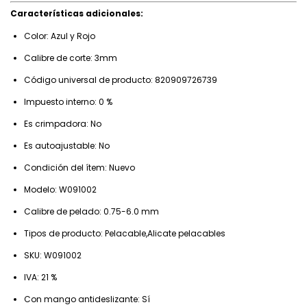
Características adicionales:
Color: Azul y Rojo
Calibre de corte: 3mm
Código universal de producto: 820909726739
Impuesto interno: 0 %
Es crimpadora: No
Es autoajustable: No
Condición del ítem: Nuevo
Modelo: W091002
Calibre de pelado: 0.75-6.0 mm
Tipos de producto: Pelacable,Alicate pelacables
SKU: W091002
IVA: 21 %
Con mango antideslizante: Sí