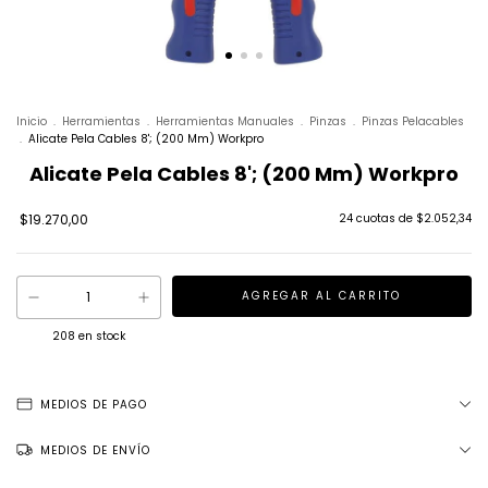
Inicio
.
Herramientas
.
Herramientas Manuales
.
Pinzas
.
Pinzas Pelacables
.
Alicate Pela Cables 8'; (200 Mm) Workpro
Alicate Pela Cables 8'; (200 Mm) Workpro
$19.270,00
24
cuotas de
$2.052,34
208
en stock
MEDIOS DE PAGO
MEDIOS DE ENVÍO