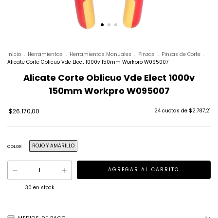
Inicio
.
Herramientas
.
Herramientas Manuales
.
Pinzas
.
Pinzas de Corte
.
Alicate Corte Oblicuo Vde Elect 1000v 150mm Workpro W095007
Alicate Corte Oblicuo Vde Elect 1000v
150mm Workpro W095007
$26.170,00
24
cuotas de
$2.787,21
ROJO Y AMARILLO
COLOR
30
en stock