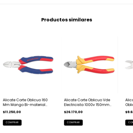
Productos similares
Alicate Corte Oblicuo 160
Alicate Corte Oblicuo Vde
Alic
Mm Mango Bi-material
Electricista 1000v 150mm
Obl
Workpro
Workpro
$11.250,00
$26.170,00
$9.6