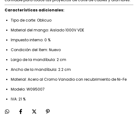
Características adicionales:
Tipo de corte: Oblicuo
Material del mango: Aislado 1000V VDE
Impuesto interno: 0 %
Condición del ítem: Nuevo
Largo de la mandíbula: 2 cm
Ancho de la mandíbula: 2.2 cm
Material: Acero al Cromo Vanadio con recubrimiento de Ni-Fe
Modelo: W095007
IVA: 21 %